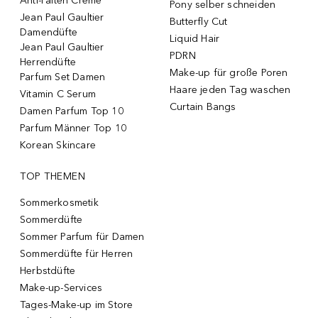
Anti-Falten Creme
Pony selber schneiden
Jean Paul Gaultier
Butterfly Cut
Damendüfte
Liquid Hair
Jean Paul Gaultier
PDRN
Herrendüfte
Make-up für große Poren
Parfum Set Damen
Haare jeden Tag waschen
Vitamin C Serum
Curtain Bangs
Damen Parfum Top 10
Parfum Männer Top 10
Korean Skincare
TOP THEMEN
Sommerkosmetik
Sommerdüfte
Sommer Parfum für Damen
Sommerdüfte für Herren
Herbstdüfte
Make-up-Services
Tages-Make-up im Store