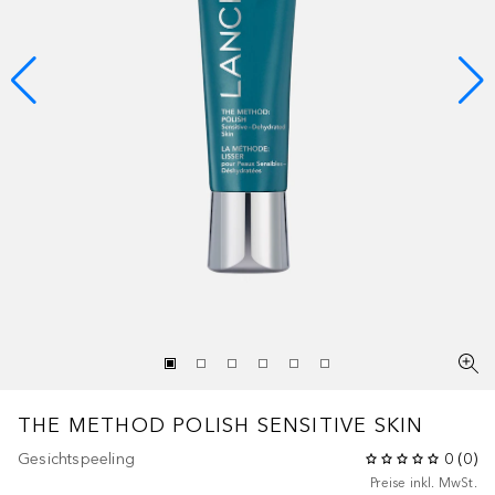
THE METHOD
POLISH SENSITIVE SKIN
Gesichtspeeling
0
(
0
)
Preise inkl. MwSt.