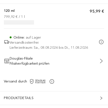
120 ml
95,99 €
799,92 €
 / 
1
l
Online
:
auf Lager
Versandkostenfrei
Lieferzeitraum: Sa., 08.08.2026 bis Di., 11.08.2026
Douglas-Filiale
Filialverfügbarkeit prüfen
IN DEN WARENKORB
Versand durch
PRODUKTDETAILS