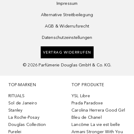
Impressum
Alternative Streitbeilegung
AGB & Widerrufsrecht
Datenschutzeinstellungen
VERTRAG WIDERRUFEN
©
2026
Parfümerie Douglas GmbH & Co. KG.
TOP-MARKEN
TOP PRODUKTE
RITUALS
YSL Libre
Sol de Janeiro
Prada Paradoxe
Stanley
Carolina Herrera Good Girl
La Roche-Posay
Bleu de Chanel
Douglas Collection
Lancôme La vie est belle
Purelei
Armani Stronger With You