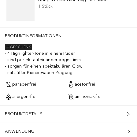
1
Stück
PRODUKTINFORMATIONEN
GESCHENK
4 Highlighter-Töne in einem Puder
sind perfekt aufeinander abgestimmt
sorgen für einen spektakulären Glow
mit süßer Bienenwaben-Prägung
parabenfrei
acetonfrei
allergen-frei
ammoniakfrei
PRODUKTDETAILS
ANWENDUNG