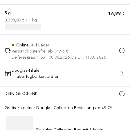
5 g
16,99 €
3.398,00 €
 / 
1
kg
Online
:
auf Lager
Versandkostenfrei ab
34,95 €
Lieferzeitraum: Sa., 08.08.2026 bis Di., 11.08.2026
Douglas-Filiale
Filialverfügbarkeit prüfen
IN DEN WARENKORB
DEIN GESCHENK
Gratis zu deiner Douglas-Collection-Bestellung ab 49 €*
Douglas Collection Bag mit 3 Minis