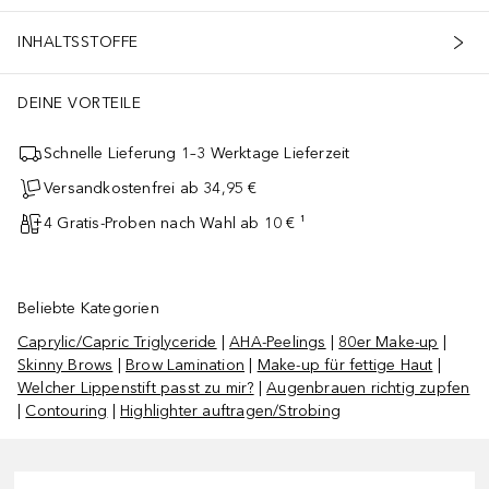
INHALTSSTOFFE
DEINE VORTEILE
Schnelle Lieferung 1–3 Werktage Lieferzeit
Versandkostenfrei ab 34,95 €
4 Gratis-Proben nach Wahl ab 10 € ¹
Beliebte Kategorien
Caprylic/Capric Triglyceride
|
AHA-Peelings
|
80er Make-up
|
Skinny Brows
|
Brow Lamination
|
Make-up für fettige Haut
|
Welcher Lippenstift passt zu mir?
|
Augenbrauen richtig zupfen
|
Contouring
|
Highlighter auftragen/Strobing