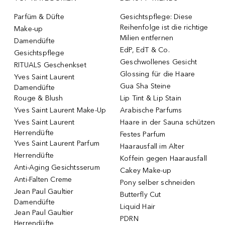
Parfüm & Düfte
Gesichtspflege: Diese
Reihenfolge ist die richtige
Make-up
Milien entfernen
Damendüfte
EdP, EdT & Co.
Gesichtspflege
Geschwollenes Gesicht
RITUALS Geschenkset
Glossing für die Haare
Yves Saint Laurent
Gua Sha Steine
Damendüfte
Rouge & Blush
Lip Tint & Lip Stain
Yves Saint Laurent Make-Up
Arabische Parfums
Yves Saint Laurent
Haare in der Sauna schützen
Herrendüfte
Festes Parfum
Yves Saint Laurent Parfum
Haarausfall im Alter
Herrendüfte
Koffein gegen Haarausfall
Anti-Aging Gesichtsserum
Cakey Make-up
Anti-Falten Creme
Pony selber schneiden
Jean Paul Gaultier
Butterfly Cut
Damendüfte
Liquid Hair
Jean Paul Gaultier
PDRN
Herrendüfte