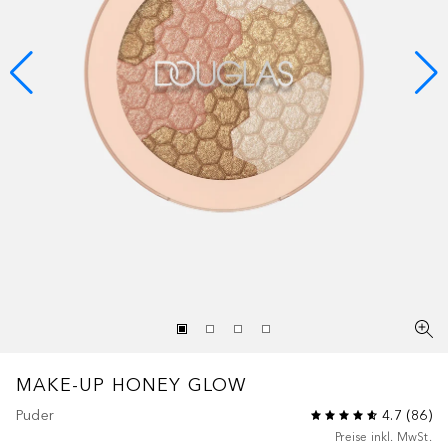
MAKE-UP
HONEY GLOW
Puder
4.7
(
86
)
Preise inkl. MwSt.