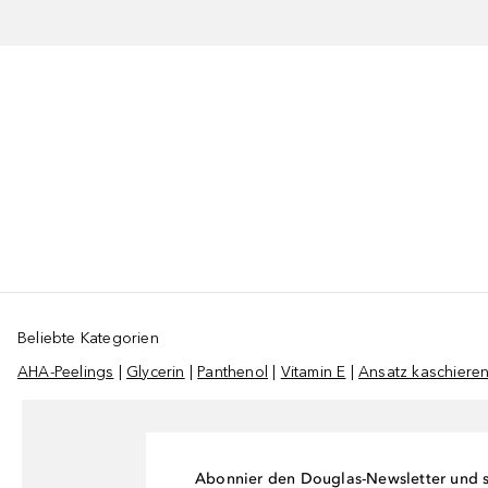
Beliebte Kategorien
AHA-Peelings
|
Glycerin
|
Panthenol
|
Vitamin E
|
Ansatz kaschiere
Abonnier den Douglas-Newsletter und si