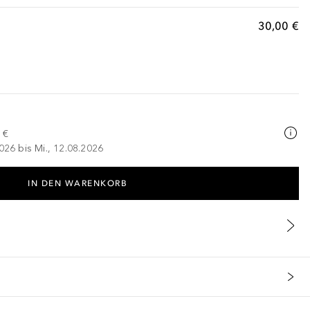
30,00 €
 €
026 bis Mi., 12.08.2026
IN DEN WARENKORB