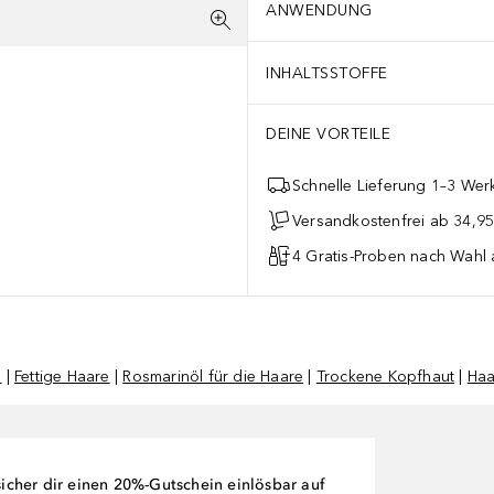
ANWENDUNG
INHALTSSTOFFE
DEINE VORTEILE
Schnelle Lieferung 1–3 Werk
Versandkostenfrei ab 34,95
4 Gratis-Proben nach Wahl 
n
|
Fettige Haare
|
Rosmarinöl für die Haare
|
Trockene Kopfhaut
|
Haa
cher dir einen 20%-Gutschein einlösbar auf