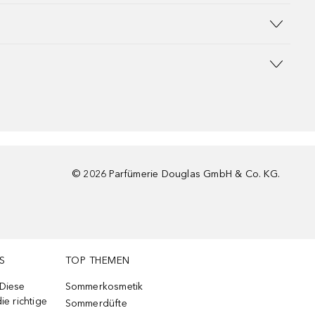
©
2026
Parfümerie Douglas GmbH & Co. KG.
S
TOP THEMEN
 Diese
Sommerkosmetik
ie richtige
Sommerdüfte