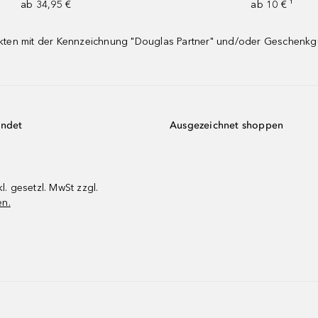
ab 34,95 €
ab 10 € ¹
dukten mit der Kennzeichnung "Douglas Partner" und/oder Geschenk
endet
Ausgezeichnet shoppen
kl. gesetzl. MwSt zzgl.
en.