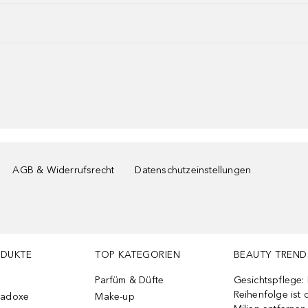
AGB & Widerrufsrecht
Datenschutzeinstellungen
ODUKTE
TOP KATEGORIEN
BEAUTY TREND
Parfüm & Düfte
Gesichtspflege:
Reihenfolge ist d
radoxe
Make-up