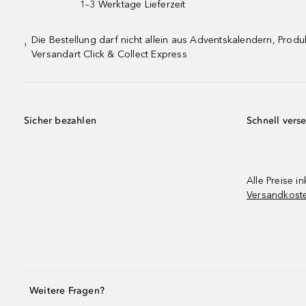
1–3 Werktage Lieferzeit
Die Bestellung darf nicht allein aus Adventskalendern, Pro
¹
Versandart Click & Collect Express
Sicher bezahlen
Schnell vers
Alle Preise in
Versandkost
Weitere Fragen?