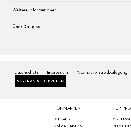
Weitere Informationen
Über Douglas
Datenschutz
Impressum
Alternative Streitbeilegung
VERTRAG WIDERRUFEN
TOP-MARKEN
TOP PR
RITUALS
YSL Libre
Sol de Janeiro
Prada Pa