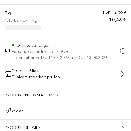
7 g
UVP
14,99 €
10,46 €
1.494,29 €
 / 
1
kg
Online
:
auf Lager
Versandkostenfrei ab
34,95 €
Lieferzeitraum: Di., 11.08.2026 bis Do., 13.08.2026
Douglas-Filiale
Filialverfügbarkeit prüfen
IN DEN WARENKORB
PRODUKTINFORMATIONEN
vegan
PRODUKTDETAILS