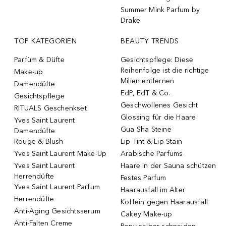
Summer Mink Parfum by
Drake
TOP KATEGORIEN
BEAUTY TRENDS
Parfüm & Düfte
Gesichtspflege: Diese
Reihenfolge ist die richtige
Make-up
Milien entfernen
Damendüfte
EdP, EdT & Co.
Gesichtspflege
Geschwollenes Gesicht
RITUALS Geschenkset
Glossing für die Haare
Yves Saint Laurent
Gua Sha Steine
Damendüfte
Rouge & Blush
Lip Tint & Lip Stain
Yves Saint Laurent Make-Up
Arabische Parfums
Yves Saint Laurent
Haare in der Sauna schützen
Herrendüfte
Festes Parfum
Yves Saint Laurent Parfum
Haarausfall im Alter
Herrendüfte
Koffein gegen Haarausfall
Anti-Aging Gesichtsserum
Cakey Make-up
Anti-Falten Creme