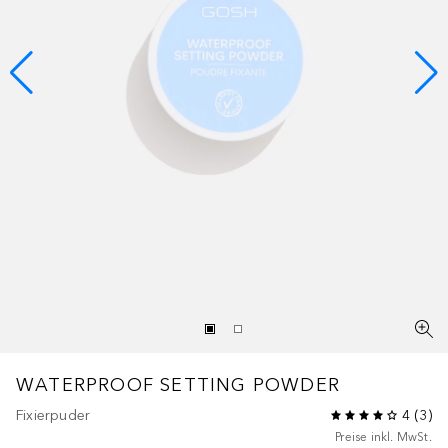
WATERPROOF SETTING POWDER
Fixierpuder
4
(
3
)
Preise inkl. MwSt.