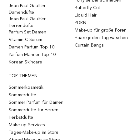
Pony selber schneiden
Jean Paul Gaultier
Butterfly Cut
Damendüfte
Liquid Hair
Jean Paul Gaultier
PDRN
Herrendüfte
Make-up für große Poren
Parfum Set Damen
Haare jeden Tag waschen
Vitamin C Serum
Curtain Bangs
Damen Parfum Top 10
Parfum Männer Top 10
Korean Skincare
TOP THEMEN
Sommerkosmetik
Sommerdüfte
Sommer Parfum für Damen
Sommerdüfte für Herren
Herbstdüfte
Make-up-Services
Tages-Make-up im Store
Abend-Make-up im Store