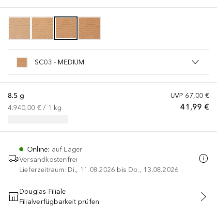
SC03 - MEDIUM
8.5 g
UVP
67,00 €
41,99 €
4.940,00 €
 / 
1
kg
Online
:
auf Lager
Versandkostenfrei
Lieferzeitraum: Di., 11.08.2026 bis Do., 13.08.2026
Douglas-Filiale
Filialverfügbarkeit prüfen
IN DEN WARENKORB