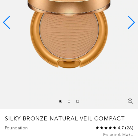
SILKY BRONZE
NATURAL VEIL COMPACT
Foundation
4.7
(
26
)
Preise inkl. MwSt.