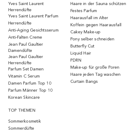
Yves Saint Laurent
Haare in der Sauna schützen
Herrendüfte
Festes Parfum
Yves Saint Laurent Parfum
Haarausfall im Alter
Herrendüfte
Koffein gegen Haarausfall
Anti-Aging Gesichtsserum
Cakey Make-up
Anti-Falten Creme
Pony selber schneiden
Jean Paul Gaultier
Butterfly Cut
Damendüfte
Liquid Hair
Jean Paul Gaultier
PDRN
Herrendüfte
Make-up für große Poren
Parfum Set Damen
Haare jeden Tag waschen
Vitamin C Serum
Curtain Bangs
Damen Parfum Top 10
Parfum Männer Top 10
Korean Skincare
TOP THEMEN
Sommerkosmetik
Sommerdüfte