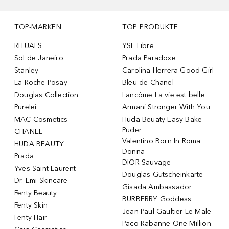
TOP-MARKEN
TOP PRODUKTE
RITUALS
YSL Libre
Sol de Janeiro
Prada Paradoxe
Stanley
Carolina Herrera Good Girl
La Roche-Posay
Bleu de Chanel
Douglas Collection
Lancôme La vie est belle
Purelei
Armani Stronger With You
MAC Cosmetics
Huda Beuaty Easy Bake
Puder
CHANEL
Valentino Born In Roma
HUDA BEAUTY
Donna
Prada
DIOR Sauvage
Yves Saint Laurent
Douglas Gutscheinkarte
Dr. Emi Skincare
Gisada Ambassador
Fenty Beauty
BURBERRY Goddess
Fenty Skin
Jean Paul Gaultier Le Male
Fenty Hair
Paco Rabanne One Million