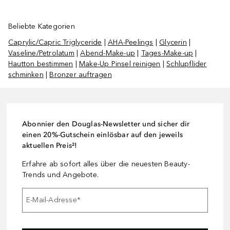
Beliebte Kategorien
Caprylic/Capric Triglyceride
|
AHA-Peelings
|
Glycerin
|
Vaseline/Petrolatum
|
Abend-Make-up
|
Tages-Make-up
|
Hautton bestimmen
|
Make-Up Pinsel reinigen
|
Schlupflider
schminken
|
Bronzer auftragen
Abonnier den Douglas-Newsletter und sicher dir
einen 20%-Gutschein einlösbar auf den jeweils
aktuellen Preis²!
Erfahre ab sofort alles über die neuesten Beauty-
Trends und Angebote.
E-Mail-Adresse
*