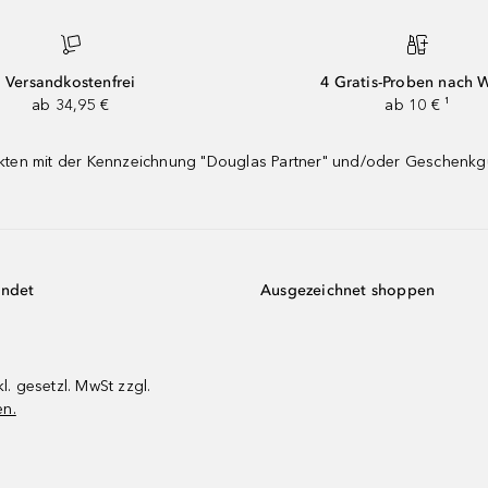
Versandkostenfrei
4 Gratis-Proben nach 
ab 34,95 €
ab 10 € ¹
dukten mit der Kennzeichnung "Douglas Partner" und/oder Geschenk
endet
Ausgezeichnet shoppen
kl. gesetzl. MwSt zzgl.
en.