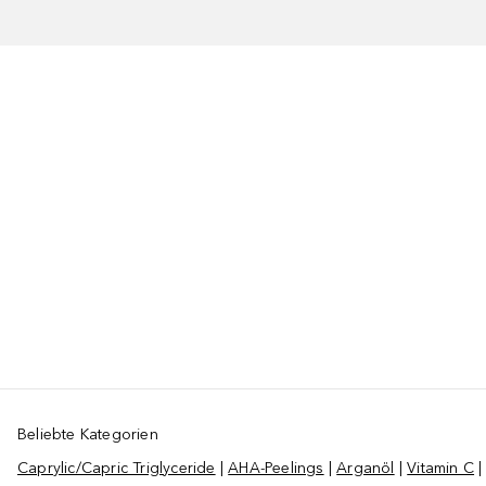
Beliebte Kategorien
Caprylic/Capric Triglyceride
|
AHA-Peelings
|
Arganöl
|
Vitamin C