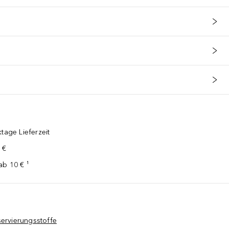
tage Lieferzeit
 €
ab 10 € ¹
ervierungsstoffe