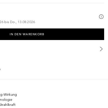
026 bis Do., 13.08.2026
IN DEN WARENKORB
ing-Wirkung
hnologie
Strahlkraft