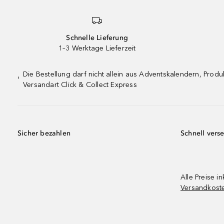
Schnelle Lieferung
1–3 Werktage Lieferzeit
Die Bestellung darf nicht allein aus Adventskalendern, Pro
¹
Versandart Click & Collect Express
Sicher bezahlen
Schnell vers
Alle Preise in
Versandkost