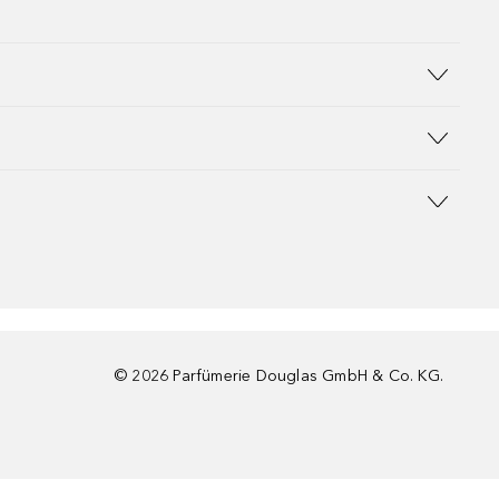
©
2026
Parfümerie Douglas GmbH & Co. KG.