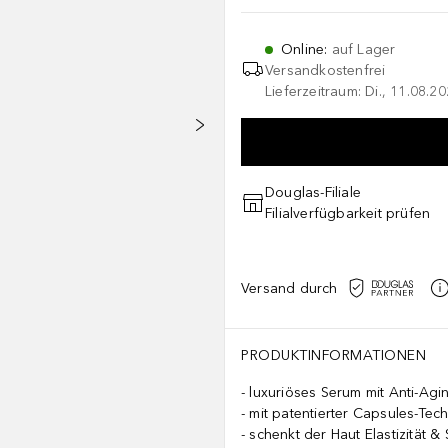
Online
:
auf Lager
Versandkostenfrei
Lieferzeitraum: Di., 11.08.2
Douglas-Filiale
Filialverfügbarkeit prüfen
Versand durch
PRODUKTINFORMATIONEN
luxuriöses Serum mit Anti-Ag
mit patentierter Capsules-Tec
schenkt der Haut Elastizität & 