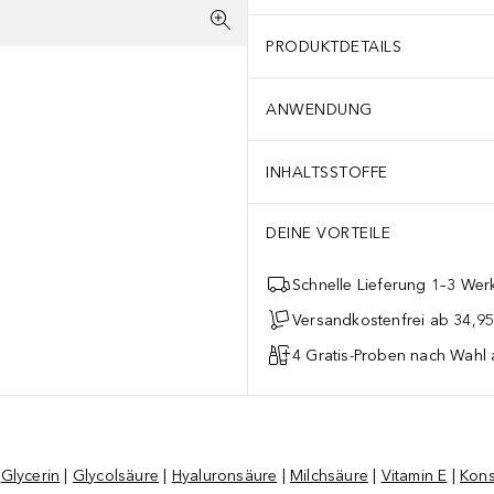
PRODUKTDETAILS
ANWENDUNG
INHALTSSTOFFE
DEINE VORTEILE
Schnelle Lieferung 1–3 Werk
Versandkostenfrei ab 34,95
4 Gratis-Proben nach Wahl 
|
Glycerin
|
Glycolsäure
|
Hyaluronsäure
|
Milchsäure
|
Vitamin E
|
Kons