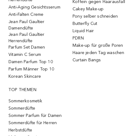
Koffein gegen Haarausfall
Anti-Aging Gesichtsserum
Cakey Make-up
Anti-Falten Creme
Pony selber schneiden
Jean Paul Gaultier
Butterfly Cut
Damendüfte
Liquid Hair
Jean Paul Gaultier
PDRN
Herrendüfte
Make-up für große Poren
Parfum Set Damen
Haare jeden Tag waschen
Vitamin C Serum
Curtain Bangs
Damen Parfum Top 10
Parfum Männer Top 10
Korean Skincare
TOP THEMEN
Sommerkosmetik
Sommerdüfte
Sommer Parfum für Damen
Sommerdüfte für Herren
Herbstdüfte