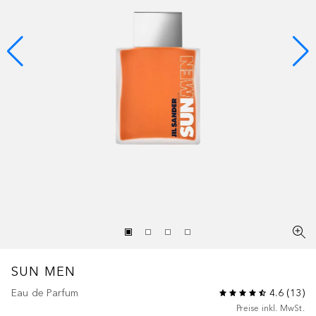
SUN MEN
Eau de Parfum
4.6
(
13
)
Preise inkl. MwSt.