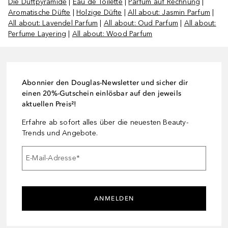
Die Duftpyramide
|
Eau de Toilette
|
Parfum auf Rechnung
|
Aromatische Düfte
|
Holzige Düfte
|
All about: Jasmin Parfum
|
All about: Lavendel Parfum
|
All about: Oud Parfum
|
All about:
Perfume Layering
|
All about: Wood Parfum
Abonnier den Douglas-Newsletter und sicher dir
einen 20%-Gutschein einlösbar auf den jeweils
aktuellen Preis²!
Erfahre ab sofort alles über die neuesten Beauty-
Trends und Angebote.
E-Mail-Adresse
*
ANMELDEN