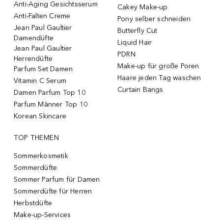
Anti-Aging Gesichtsserum
Cakey Make-up
Anti-Falten Creme
Pony selber schneiden
Jean Paul Gaultier
Butterfly Cut
Damendüfte
Liquid Hair
Jean Paul Gaultier
PDRN
Herrendüfte
Make-up für große Poren
Parfum Set Damen
Haare jeden Tag waschen
Vitamin C Serum
Curtain Bangs
Damen Parfum Top 10
Parfum Männer Top 10
Korean Skincare
TOP THEMEN
Sommerkosmetik
Sommerdüfte
Sommer Parfum für Damen
Sommerdüfte für Herren
Herbstdüfte
Make-up-Services