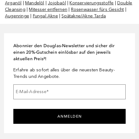
Arganöl
|
Mandelöl
|
Jojobaöl
|
Konservierungsstoffe
|
Double
Cleansing
|
Mitesser entfernen
|
Rosenwasser fürs Gesicht
|
Augenringe
|
Fungal Akne
|
Spätakne/Akne Tarda
Abonnier den Douglas-Newsletter und sicher dir
einen 20%-Gutschein einlösbar auf den jeweils
aktuellen Preis²!
Erfahre ab sofort alles über die neuesten Beauty-
Trends und Angebote.
E-Mail-Adresse
*
ANMELDEN