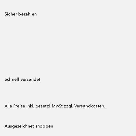
Sicher bezahlen
Schnell versendet
Alle Preise inkl. gesetzl. MwSt zzgl.
Versandkosten.
Ausgezeichnet shoppen