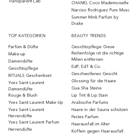
Transparent Lab
CHANEL Coco Mademoiselle
Narciso Rodriguez Pure Musc
Summer Mink Parfum by
Drake
TOP KATEGORIEN
BEAUTY TRENDS
Parfüm & Düfte
Gesichtspflege: Diese
Reihenfolge ist die richtige
Make-up
Milien entfernen
Damendüfte
EdP, EdT & Co.
Gesichtspflege
Geschwollenes Gesicht
RITUALS Geschenkset
Glossing für die Haare
Yves Saint Laurent
Gua Sha Steine
Damendüfte
Rouge & Blush
Lip Tint & Lip Stain
Yves Saint Laurent Make-Up
Arabische Parfums
Yves Saint Laurent
Haare in der Sauna schützen
Herrendüfte
Festes Parfum
Yves Saint Laurent Parfum
Haarausfall im Alter
Herrendüfte
Koffein gegen Haarausfall