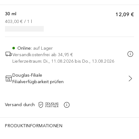
30 ml
12,09 €
403,00 €
 / 
1
l
Online
:
auf Lager
Versandkostenfrei ab
34,95 €
Lieferzeitraum: Di., 11.08.2026 bis Do., 13.08.2026
Douglas-Filiale
Filialverfügbarkeit prüfen
IN DEN WARENKORB
Versand durch
PRODUKTINFORMATIONEN