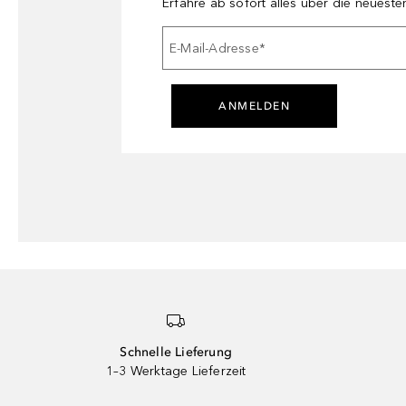
Erfahre ab sofort alles über die neuest
E-Mail-Adresse
*
ANMELDEN
Schnelle Lieferung
1–3 Werktage Lieferzeit