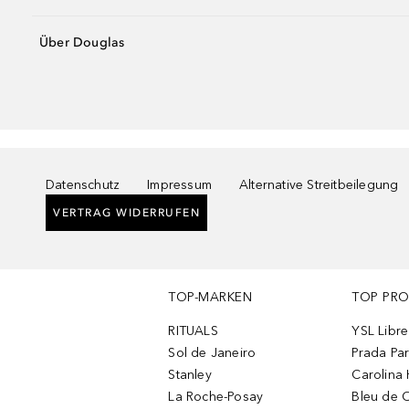
Über Douglas
Datenschutz
Impressum
Alternative Streitbeilegung
VERTRAG WIDERRUFEN
TOP-MARKEN
TOP PR
RITUALS
YSL Libre
Sol de Janeiro
Prada Pa
Stanley
Carolina 
La Roche-Posay
Bleu de 