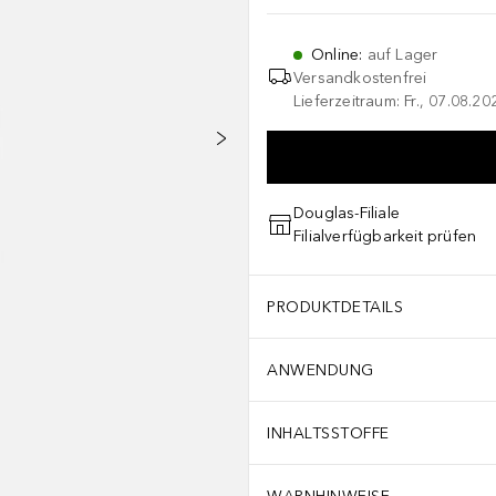
Online
:
auf Lager
Versandkostenfrei
Lieferzeitraum: Fr., 07.08.2
Douglas-Filiale
Filialverfügbarkeit prüfen
PRODUKTDETAILS
ANWENDUNG
INHALTSSTOFFE