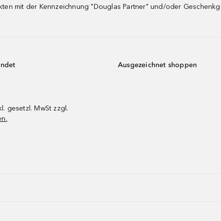
dukten mit der Kennzeichnung "Douglas Partner" und/oder Geschenk
endet
Ausgezeichnet shoppen
kl. gesetzl. MwSt zzgl.
en.