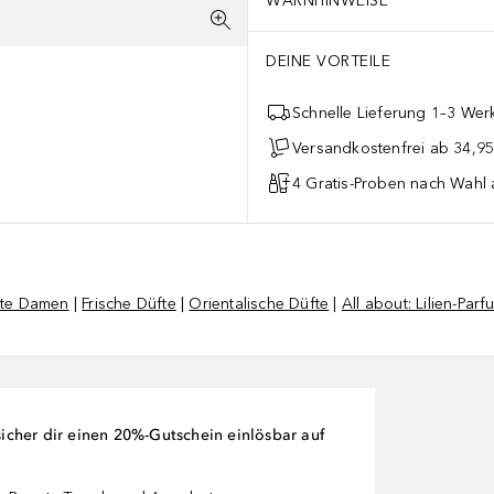
WARNHINWEISE
DEINE VORTEILE
Schnelle Lieferung 1–3 Werk
Versandkostenfrei ab 34,95
4 Gratis-Proben nach Wahl 
fte Damen
|
Frische Düfte
|
Orientalische Düfte
|
All about: Lilien-Parf
cher dir einen 20%-Gutschein einlösbar auf