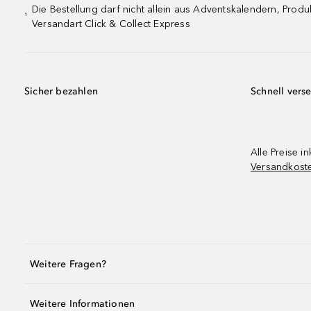
Die Bestellung darf nicht allein aus Adventskalendern, Pro
¹
Versandart Click & Collect Express
Sicher bezahlen
Schnell vers
Alle Preise in
Versandkost
Weitere Fragen?
Weitere Informationen