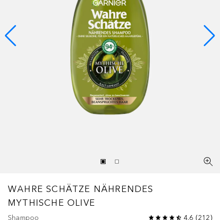
WAHRE SCHÄTZE
NÄHRENDES
MYTHISCHE OLIVE
Shampoo
4.6
(
212
)