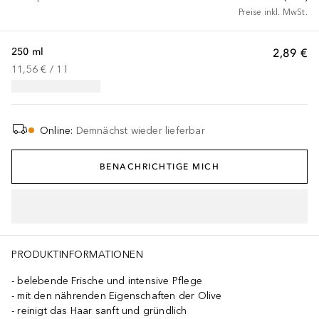
Preise inkl. MwSt.
250 ml
2,89 €
11,56 €
 / 
1
l
Online
:
Demnächst wieder lieferbar
BENACHRICHTIGE MICH
PRODUKTINFORMATIONEN
belebende Frische und intensive Pflege
mit den nährenden Eigenschaften der Olive
reinigt das Haar sanft und gründlich