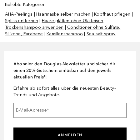
Beliebte Kategorien
AHA-Peelings
|
Haarmaske selber machen
|
Kopfhaut pflegen
|
Spliss entfernen
|
Haare glätten ohne Glätteisen
|
Trockenshampoo anwenden
|
Conditioner ohne Sulfate,
Silikone, Parabene
|
Kamillenshampoo
|
Sea salt spray
Abonnier den Douglas-Newsletter und sicher dir
einen 20%-Gutschein einlösbar auf den jeweils
aktuellen Preis²!
Erfahre ab sofort alles über die neuesten Beauty-
Trends und Angebote.
E-Mail-Adresse
*
ANMELDEN