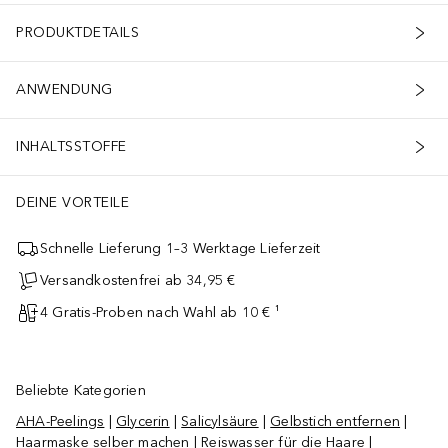
PRODUKTDETAILS
ANWENDUNG
INHALTSSTOFFE
DEINE VORTEILE
Schnelle Lieferung 1–3 Werktage Lieferzeit
Versandkostenfrei ab 34,95 €
4 Gratis-Proben nach Wahl ab 10 € ¹
Beliebte Kategorien
AHA-Peelings
|
Glycerin
|
Salicylsäure
|
Gelbstich entfernen
|
Haarmaske selber machen
|
Reiswasser für die Haare
|