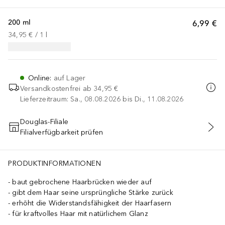
200 ml
6,99 €
34,95 €
 / 
1
l
Online
:
auf Lager
Versandkostenfrei ab
34,95 €
Lieferzeitraum: Sa., 08.08.2026 bis Di., 11.08.2026
Douglas-Filiale
Filialverfügbarkeit prüfen
IN DEN WARENKORB
PRODUKTINFORMATIONEN
baut gebrochene Haarbrücken wieder auf
gibt dem Haar seine ursprüngliche Stärke zurück
erhöht die Widerstandsfähigkeit der Haarfasern
für kraftvolles Haar mit natürlichem Glanz