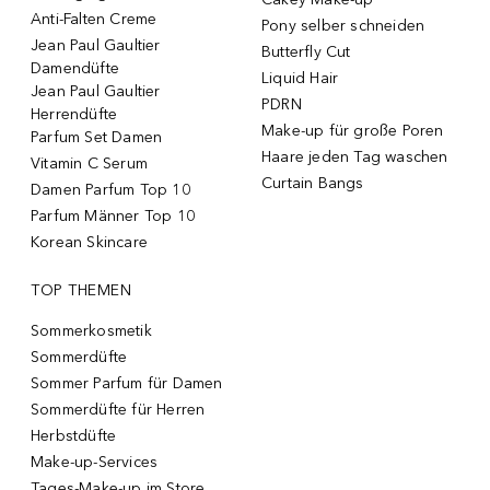
Anti-Falten Creme
Pony selber schneiden
Jean Paul Gaultier
Butterfly Cut
Damendüfte
Liquid Hair
Jean Paul Gaultier
PDRN
Herrendüfte
Make-up für große Poren
Parfum Set Damen
Haare jeden Tag waschen
Vitamin C Serum
Curtain Bangs
Damen Parfum Top 10
Parfum Männer Top 10
Korean Skincare
TOP THEMEN
Sommerkosmetik
Sommerdüfte
Sommer Parfum für Damen
Sommerdüfte für Herren
Herbstdüfte
Make-up-Services
Tages-Make-up im Store