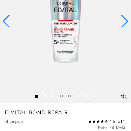
ELVITAL
BOND REPAIR
Shampoo
4.6
(
514
)
Preise inkl. MwSt.