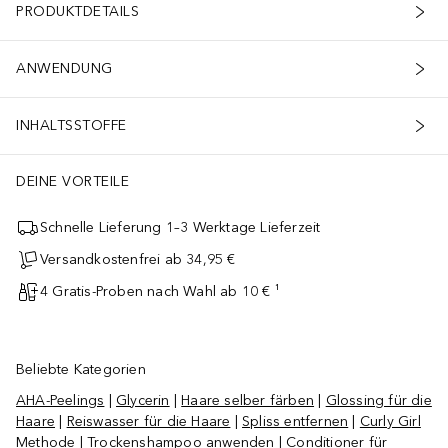
PRODUKTDETAILS
ANWENDUNG
INHALTSSTOFFE
DEINE VORTEILE
Schnelle Lieferung 1–3 Werktage Lieferzeit
Versandkostenfrei ab 34,95 €
4 Gratis-Proben nach Wahl ab 10 € ¹
Beliebte Kategorien
AHA-Peelings
|
Glycerin
|
Haare selber färben
|
Glossing für die
Haare
|
Reiswasser für die Haare
|
Spliss entfernen
|
Curly Girl
Methode
|
Trockenshampoo anwenden
|
Conditioner für