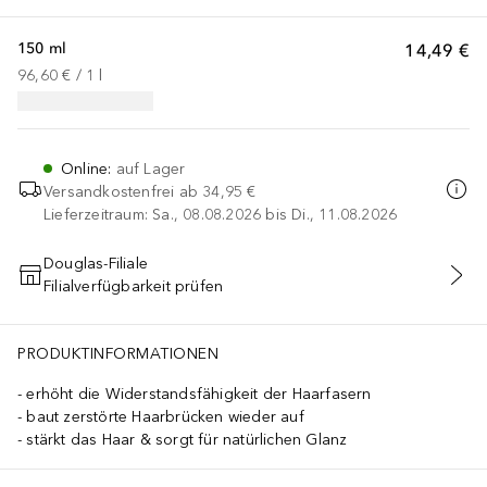
150 ml
14,49 €
96,60 €
 / 
1
l
Online
:
auf Lager
Versandkostenfrei ab
34,95 €
Lieferzeitraum: Sa., 08.08.2026 bis Di., 11.08.2026
Douglas-Filiale
Filialverfügbarkeit prüfen
IN DEN WARENKORB
PRODUKTINFORMATIONEN
erhöht die Widerstandsfähigkeit der Haarfasern
baut zerstörte Haarbrücken wieder auf
stärkt das Haar & sorgt für natürlichen Glanz