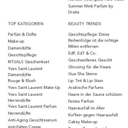
Summer Mink Parfum by
Drake
TOP KATEGORIEN
BEAUTY TRENDS
Parfüm & Düfte
Gesichtspflege: Diese
Reihenfolge ist die richtige
Make-up
Milien entfernen
Damendüfte
EdP, EdT & Co.
Gesichtspflege
Geschwollenes Gesicht
RITUALS Geschenkset
Glossing für die Haare
Yves Saint Laurent
Gua Sha Steine
Damendüfte
Rouge & Blush
Lip Tint & Lip Stain
Yves Saint Laurent Make-Up
Arabische Parfums
Yves Saint Laurent
Haare in der Sauna schützen
Herrendüfte
Festes Parfum
Yves Saint Laurent Parfum
Haarausfall im Alter
Herrendüfte
Koffein gegen Haarausfall
Anti-Aging Gesichtsserum
Cakey Make-up
Anti-Falten Creme