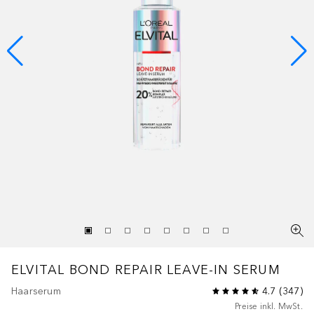
ELVITAL
BOND REPAIR LEAVE-IN SERUM
Haarserum
4.7
(
347
)
Preise inkl. MwSt.