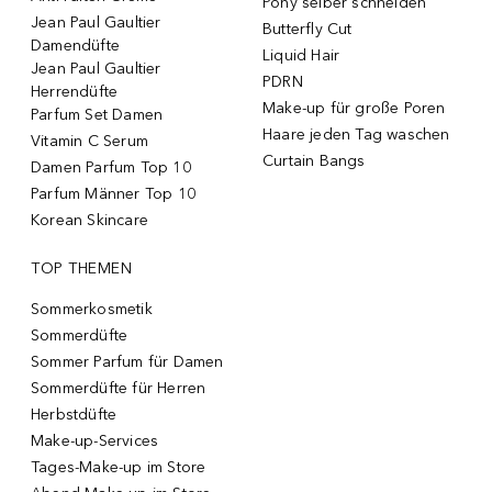
Pony selber schneiden
Jean Paul Gaultier
Butterfly Cut
Damendüfte
Liquid Hair
Jean Paul Gaultier
PDRN
Herrendüfte
Make-up für große Poren
Parfum Set Damen
Haare jeden Tag waschen
Vitamin C Serum
Curtain Bangs
Damen Parfum Top 10
Parfum Männer Top 10
Korean Skincare
TOP THEMEN
Sommerkosmetik
Sommerdüfte
Sommer Parfum für Damen
Sommerdüfte für Herren
Herbstdüfte
Make-up-Services
Tages-Make-up im Store