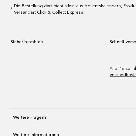
Die Bestellung darf nicht allein aus Adventskalendern, Pro
¹
Versandart Click & Collect Express
Sicher bezahlen
Schnell vers
Alle Preise in
Versandkost
Weitere Fragen?
Weitere Informationen