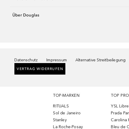
Über Douglas
Datenschutz
Impressum
Alternative Streitbeilegung
VERTRAG WIDERRUFEN
TOP-MARKEN
TOP PR
RITUALS
YSL Libre
Sol de Janeiro
Prada Pa
Stanley
Carolina 
La Roche-Posay
Bleu de 