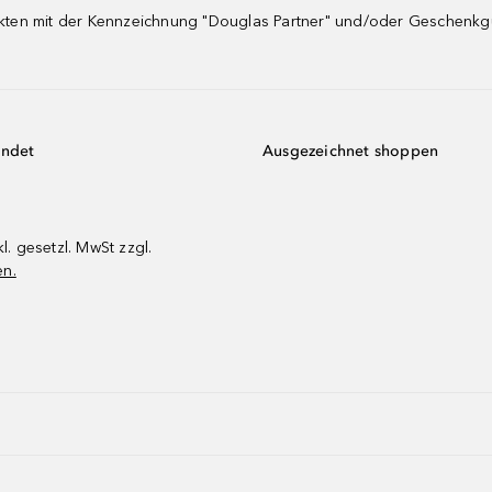
dukten mit der Kennzeichnung "Douglas Partner" und/oder Geschenk
endet
Ausgezeichnet shoppen
kl. gesetzl. MwSt zzgl.
en.