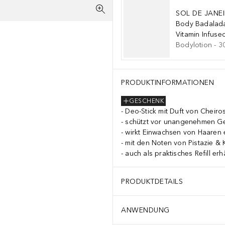
SOL DE JANE
Body Badala
Vitamin Infuse
Bodylotion
-
3
PRODUKTINFORMATIONEN
GESCHENK
Deo-Stick mit Duft von Cheiro
schützt vor unangenehmen G
wirkt Einwachsen von Haaren
mit den Noten von Pistazie & 
auch als praktisches Refill erhä
PRODUKTDETAILS
ANWENDUNG