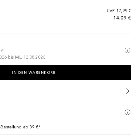
UVP
17,99 €
14,09 €
 €
026 bis Mi., 12.08.2026
IN DEN WARENKORB
-Bestellung ab 39 €*