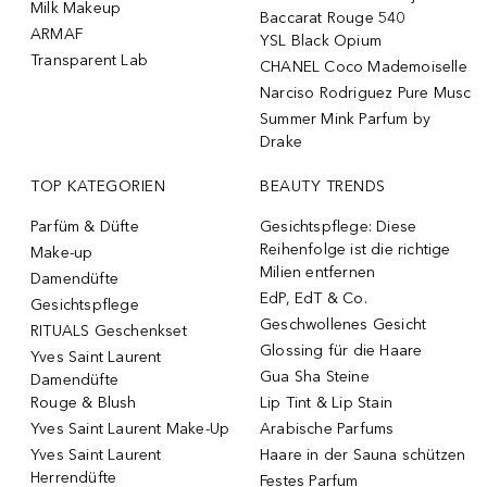
Milk Makeup
Baccarat Rouge 540
ARMAF
YSL Black Opium
Transparent Lab
CHANEL Coco Mademoiselle
Narciso Rodriguez Pure Musc
Summer Mink Parfum by
Drake
TOP KATEGORIEN
BEAUTY TRENDS
Parfüm & Düfte
Gesichtspflege: Diese
Reihenfolge ist die richtige
Make-up
Milien entfernen
Damendüfte
EdP, EdT & Co.
Gesichtspflege
Geschwollenes Gesicht
RITUALS Geschenkset
Glossing für die Haare
Yves Saint Laurent
Gua Sha Steine
Damendüfte
Rouge & Blush
Lip Tint & Lip Stain
Yves Saint Laurent Make-Up
Arabische Parfums
Yves Saint Laurent
Haare in der Sauna schützen
Herrendüfte
Festes Parfum