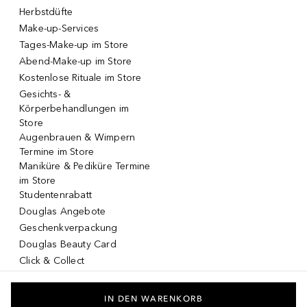
Herbstdüfte
Make-up-Services
Tages-Make-up im Store
Abend-Make-up im Store
Kostenlose Rituale im Store
Gesichts- &
Körperbehandlungen im
Store
Augenbrauen & Wimpern
Termine im Store
Maniküre & Pediküre Termine
im Store
Studentenrabatt
Douglas Angebote
Geschenkverpackung
Douglas Beauty Card
Click & Collect
Click & Return
DOUGLAS App
IN DEN WARENKORB