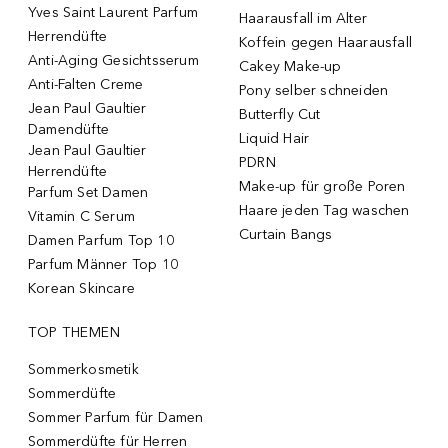
Yves Saint Laurent Parfum
Haarausfall im Alter
Herrendüfte
Koffein gegen Haarausfall
Anti-Aging Gesichtsserum
Cakey Make-up
Anti-Falten Creme
Pony selber schneiden
Jean Paul Gaultier
Butterfly Cut
Damendüfte
Liquid Hair
Jean Paul Gaultier
PDRN
Herrendüfte
Make-up für große Poren
Parfum Set Damen
Haare jeden Tag waschen
Vitamin C Serum
Curtain Bangs
Damen Parfum Top 10
Parfum Männer Top 10
Korean Skincare
TOP THEMEN
Sommerkosmetik
Sommerdüfte
Sommer Parfum für Damen
Sommerdüfte für Herren