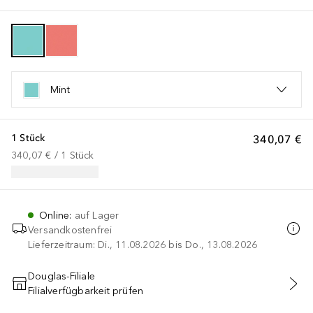
Mint
1 Stück
340,07 €
340,07 €
 / 
1
Stück
Online
:
auf Lager
Versandkostenfrei
Lieferzeitraum: Di., 11.08.2026 bis Do., 13.08.2026
Douglas-Filiale
Filialverfügbarkeit prüfen
IN DEN WARENKORB