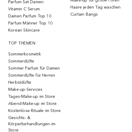
Make-up für große Poren
Parfum Set Damen
Haare jeden Tag waschen
Vitamin C Serum
Curtain Bangs
Damen Parfum Top 10
Parfum Männer Top 10
Korean Skincare
TOP THEMEN
Sommerkosmetik
Sommerdüfte
Sommer Parfum für Damen
Sommerdüfte für Herren
Herbstdüfte
Make-up-Services
Tages-Make-up im Store
Abend-Make-up im Store
Kostenlose Rituale im Store
Gesichts- &
Körperbehandlungen im
Store