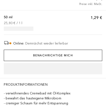
Preise inkl. MwSt.
50 ml
1,29 €
25,80 €
 / 
1
l
Online
:
Demnächst wieder lieferbar
BENACHRICHTIGE MICH
PRODUKTINFORMATIONEN
verwöhnendes Cremebad mit Öl-Komplex
bewahrt das hauteigene Mikrobiom
cremiger Schaum für mehr Entspannung