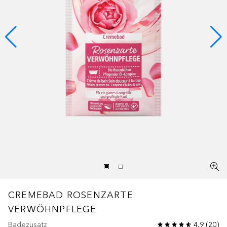
CREMEBAD ROSENZARTE
VERWÖHNPFLEGE
Badezusatz
4.9
(
20
)