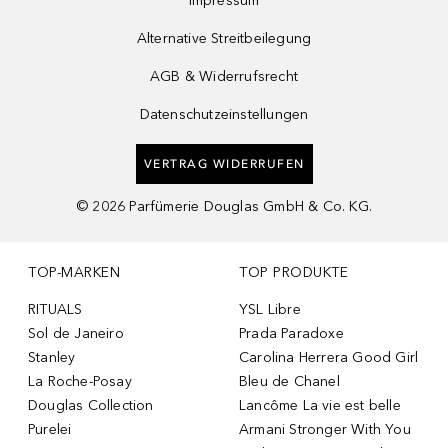
Impressum
Alternative Streitbeilegung
AGB & Widerrufsrecht
Datenschutzeinstellungen
VERTRAG WIDERRUFEN
©
2026
Parfümerie Douglas GmbH & Co. KG.
TOP-MARKEN
TOP PRODUKTE
RITUALS
YSL Libre
Sol de Janeiro
Prada Paradoxe
Stanley
Carolina Herrera Good Girl
La Roche-Posay
Bleu de Chanel
Douglas Collection
Lancôme La vie est belle
Purelei
Armani Stronger With You