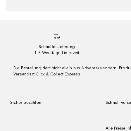
Schnelle Lieferung
1–3 Werktage Lieferzeit
Die Bestellung darf nicht allein aus Adventskalendern, Pro
¹
Versandart Click & Collect Express
Sicher bezahlen
Schnell vers
Alle Preise in