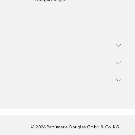
©
2026
Parfümerie Douglas GmbH & Co. KG.