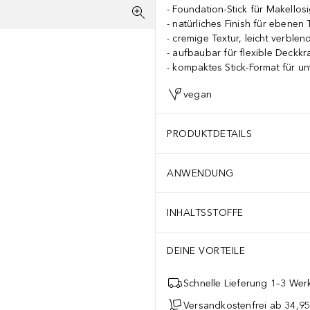
Foundation-Stick für Makellosi
natürliches Finish für ebenen 
cremige Textur, leicht verblen
aufbaubar für flexible Deckkra
kompaktes Stick-Format für u
vegan
PRODUKTDETAILS
ANWENDUNG
INHALTSSTOFFE
DEINE VORTEILE
Schnelle Lieferung 1–3 Werk
Versandkostenfrei ab 34,95