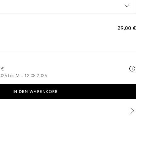
29,00 €
 €
026 bis Mi., 12.08.2026
IN DEN WARENKORB