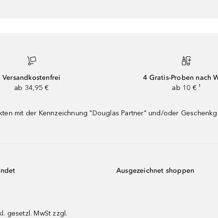
Versandkostenfrei
4 Gratis-Proben nach 
ab 34,95 €
ab 10 € ¹
dukten mit der Kennzeichnung "Douglas Partner" und/oder Geschenk
endet
Ausgezeichnet shoppen
kl. gesetzl. MwSt zzgl.