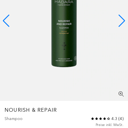
NOURISH & REPAIR
Shampoo
4.3
(
4
)
Preise inkl. MwSt.