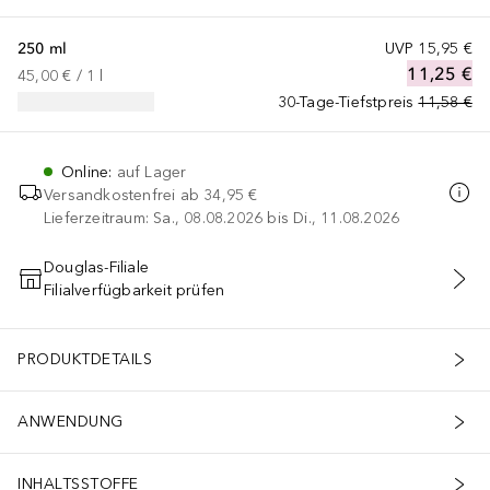
250 ml
UVP
15,95 €
11,25 €
45,00 €
 / 
1
l
30-Tage-Tiefstpreis
11,58 €
Online
:
auf Lager
Versandkostenfrei ab
34,95 €
Lieferzeitraum: Sa., 08.08.2026 bis Di., 11.08.2026
Douglas-Filiale
Filialverfügbarkeit prüfen
IN DEN WARENKORB
PRODUKTDETAILS
ANWENDUNG
INHALTSSTOFFE