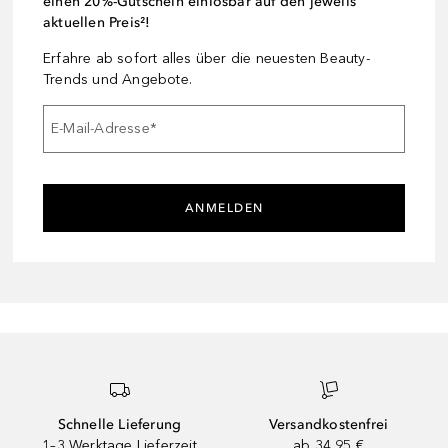
einen 20%-Gutschein einlösbar auf den jeweils
aktuellen Preis²!
Erfahre ab sofort alles über die neuesten Beauty-
Trends und Angebote.
E-Mail-Adresse
*
ANMELDEN
Schnelle Lieferung
Versandkostenfrei
1–3 Werktage Lieferzeit
ab 34,95 €