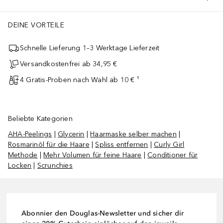
DEINE VORTEILE
Schnelle Lieferung 1–3 Werktage Lieferzeit
Versandkostenfrei ab 34,95 €
4 Gratis-Proben nach Wahl ab 10 € ¹
Beliebte Kategorien
AHA-Peelings
|
Glycerin
|
Haarmaske selber machen
|
Rosmarinöl für die Haare
|
Spliss entfernen
|
Curly Girl
Methode
|
Mehr Volumen für feine Haare
|
Conditioner für
Locken
|
Scrunchies
Abonnier den Douglas-Newsletter und sicher dir