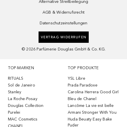
Alternative Streitbeilegung
AGB & Widerrufsrecht
Datenschutzeinstellungen
VERTRAG WIDERRUFEN
©
2026
Parfümerie Douglas GmbH & Co. KG.
TOP-MARKEN
TOP PRODUKTE
RITUALS
YSL Libre
Sol de Janeiro
Prada Paradoxe
Stanley
Carolina Herrera Good Girl
La Roche-Posay
Bleu de Chanel
Douglas Collection
Lancôme La vie est belle
Purelei
Armani Stronger With You
MAC Cosmetics
Huda Beuaty Easy Bake
Puder
CHANEL