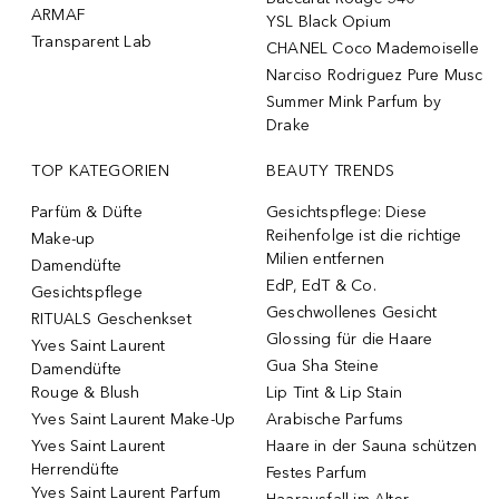
ARMAF
YSL Black Opium
Transparent Lab
CHANEL Coco Mademoiselle
Narciso Rodriguez Pure Musc
Summer Mink Parfum by
Drake
TOP KATEGORIEN
BEAUTY TRENDS
Parfüm & Düfte
Gesichtspflege: Diese
Reihenfolge ist die richtige
Make-up
Milien entfernen
Damendüfte
EdP, EdT & Co.
Gesichtspflege
Geschwollenes Gesicht
RITUALS Geschenkset
Glossing für die Haare
Yves Saint Laurent
Gua Sha Steine
Damendüfte
Rouge & Blush
Lip Tint & Lip Stain
Yves Saint Laurent Make-Up
Arabische Parfums
Yves Saint Laurent
Haare in der Sauna schützen
Herrendüfte
Festes Parfum
Yves Saint Laurent Parfum