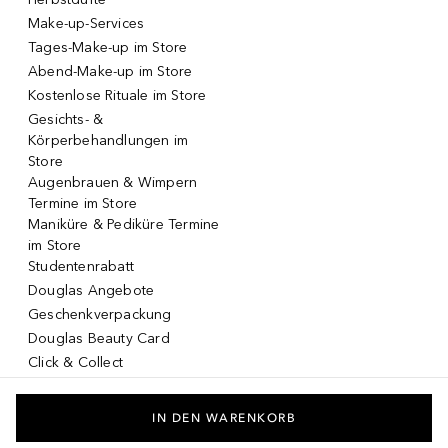
Make-up-Services
Tages-Make-up im Store
Abend-Make-up im Store
Kostenlose Rituale im Store
Gesichts- &
Körperbehandlungen im
Store
Augenbrauen & Wimpern
Termine im Store
Maniküre & Pediküre Termine
im Store
Studentenrabatt
Douglas Angebote
Geschenkverpackung
Douglas Beauty Card
Click & Collect
Click & Return
DOUGLAS App
IN DEN WARENKORB
Make-up virtuell testen