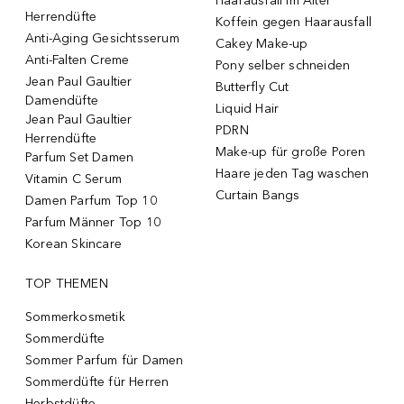
Haarausfall im Alter
Herrendüfte
Koffein gegen Haarausfall
Anti-Aging Gesichtsserum
Cakey Make-up
Anti-Falten Creme
Pony selber schneiden
Jean Paul Gaultier
Butterfly Cut
Damendüfte
Liquid Hair
Jean Paul Gaultier
PDRN
Herrendüfte
Make-up für große Poren
Parfum Set Damen
Haare jeden Tag waschen
Vitamin C Serum
Curtain Bangs
Damen Parfum Top 10
Parfum Männer Top 10
Korean Skincare
TOP THEMEN
Sommerkosmetik
Sommerdüfte
Sommer Parfum für Damen
Sommerdüfte für Herren
Herbstdüfte