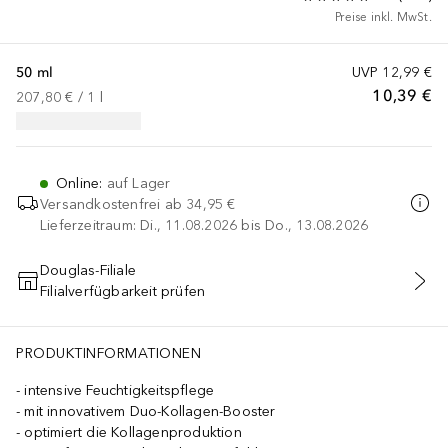
Preise inkl. MwSt.
50 ml
UVP
12,99 €
10,39 €
207,80 €
 / 
1
l
Online
:
auf Lager
Versandkostenfrei ab
34,95 €
Lieferzeitraum: Di., 11.08.2026 bis Do., 13.08.2026
Douglas-Filiale
Filialverfügbarkeit prüfen
IN DEN WARENKORB
PRODUKTINFORMATIONEN
intensive Feuchtigkeitspflege
mit innovativem Duo-Kollagen-Booster
optimiert die Kollagenproduktion