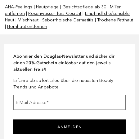
AHA-Peelings
|
Hautpflege
|
Gesichtspflege ab 30
|
Milien
entfernen
|
Rosenwasser fürs Gesicht
|
Empfindliche/sensible
Haut
|
Mischhaut
|
Seborrhoische Dermatitis
|
Trockene Fetthaut
|
Hornhaut entfernen
Abonnier den Douglas-Newsletter und sicher dir
einen 20%-Gutschein einlösbar auf den jeweils
aktuellen Preis²!
Erfahre ab sofort alles über die neuesten Beauty-
Trends und Angebote.
E-Mail-Adresse
*
ANMELDEN