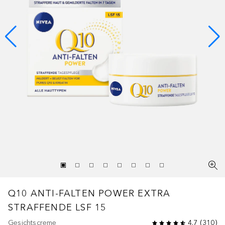
Q10
ANTI-FALTEN POWER EXTRA
STRAFFENDE LSF 15
Gesichtscreme
4.7
(
310
)