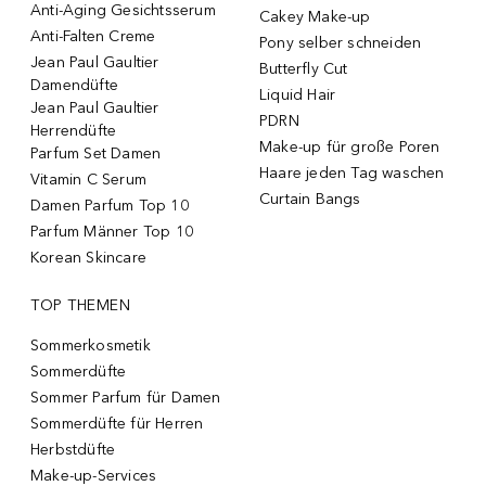
Anti-Aging Gesichtsserum
Cakey Make-up
Anti-Falten Creme
Pony selber schneiden
Jean Paul Gaultier
Butterfly Cut
Damendüfte
Liquid Hair
Jean Paul Gaultier
PDRN
Herrendüfte
Make-up für große Poren
Parfum Set Damen
Haare jeden Tag waschen
Vitamin C Serum
Curtain Bangs
Damen Parfum Top 10
Parfum Männer Top 10
Korean Skincare
TOP THEMEN
Sommerkosmetik
Sommerdüfte
Sommer Parfum für Damen
Sommerdüfte für Herren
Herbstdüfte
Make-up-Services