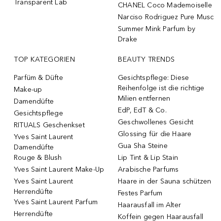
Transparent Lab
CHANEL Coco Mademoiselle
Narciso Rodriguez Pure Musc
Summer Mink Parfum by
Drake
TOP KATEGORIEN
BEAUTY TRENDS
Parfüm & Düfte
Gesichtspflege: Diese
Reihenfolge ist die richtige
Make-up
Milien entfernen
Damendüfte
EdP, EdT & Co.
Gesichtspflege
Geschwollenes Gesicht
RITUALS Geschenkset
Glossing für die Haare
Yves Saint Laurent
Gua Sha Steine
Damendüfte
Rouge & Blush
Lip Tint & Lip Stain
Yves Saint Laurent Make-Up
Arabische Parfums
Yves Saint Laurent
Haare in der Sauna schützen
Herrendüfte
Festes Parfum
Yves Saint Laurent Parfum
Haarausfall im Alter
Herrendüfte
Koffein gegen Haarausfall