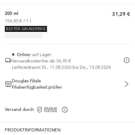
200 ml
31,29 €
156,45 €
 / 
1
l
BESTER GRUNDPREIS
Online
:
auf Lager
Versandkostenfrei ab
34,95 €
Lieferzeitraum: Di., 11.08.2026 bis Do., 13.08.2026
Douglas-Filiale
Filialverfügbarkeit prüfen
IN DEN WARENKORB
Versand durch
PRODUKTINFORMATIONEN