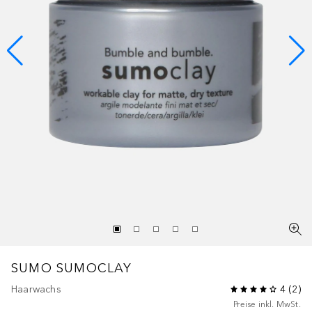
SUMO
SUMOCLAY
Haarwachs
4
(
2
)
Preise inkl. MwSt.