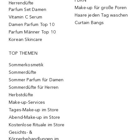
PDRN
Herrendüfte
Make-up für große Poren
Parfum Set Damen
Haare jeden Tag waschen
Vitamin C Serum
Curtain Bangs
Damen Parfum Top 10
Parfum Männer Top 10
Korean Skincare
TOP THEMEN
Sommerkosmetik
Sommerdüfte
Sommer Parfum für Damen
Sommerdüfte für Herren
Herbstdüfte
Make-up-Services
Tages-Make-up im Store
Abend-Make-up im Store
Kostenlose Rituale im Store
Gesichts- &
Körperbehandlungen im