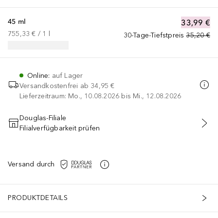
45 ml
33,99 €
755,33 €
 / 
1
l
30-Tage-Tiefstpreis
35,20 €
Online
:
auf Lager
Versandkostenfrei ab
34,95 €
Lieferzeitraum: Mo., 10.08.2026 bis Mi., 12.08.2026
Douglas-Filiale
Filialverfügbarkeit prüfen
IN DEN WARENKORB
Versand durch
PRODUKTDETAILS