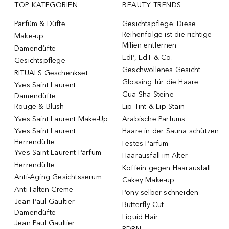
TOP KATEGORIEN
BEAUTY TRENDS
Parfüm & Düfte
Gesichtspflege: Diese
Reihenfolge ist die richtige
Make-up
Milien entfernen
Damendüfte
EdP, EdT & Co.
Gesichtspflege
Geschwollenes Gesicht
RITUALS Geschenkset
Glossing für die Haare
Yves Saint Laurent
Gua Sha Steine
Damendüfte
Rouge & Blush
Lip Tint & Lip Stain
Yves Saint Laurent Make-Up
Arabische Parfums
Yves Saint Laurent
Haare in der Sauna schützen
Herrendüfte
Festes Parfum
Yves Saint Laurent Parfum
Haarausfall im Alter
Herrendüfte
Koffein gegen Haarausfall
Anti-Aging Gesichtsserum
Cakey Make-up
Anti-Falten Creme
Pony selber schneiden
Jean Paul Gaultier
Butterfly Cut
Damendüfte
Liquid Hair
Jean Paul Gaultier