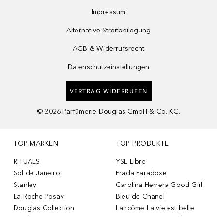
Impressum
Alternative Streitbeilegung
AGB & Widerrufsrecht
Datenschutzeinstellungen
VERTRAG WIDERRUFEN
©
2026
Parfümerie Douglas GmbH & Co. KG.
TOP-MARKEN
TOP PRODUKTE
RITUALS
YSL Libre
Sol de Janeiro
Prada Paradoxe
Stanley
Carolina Herrera Good Girl
La Roche-Posay
Bleu de Chanel
Douglas Collection
Lancôme La vie est belle