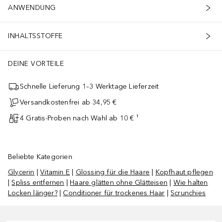
ANWENDUNG
INHALTSSTOFFE
DEINE VORTEILE
Schnelle Lieferung 1–3 Werktage Lieferzeit
Versandkostenfrei ab 34,95 €
4 Gratis-Proben nach Wahl ab 10 € ¹
Beliebte Kategorien
Glycerin
|
Vitamin E
|
Glossing für die Haare
|
Kopfhaut pflegen
|
Spliss entfernen
|
Haare glätten ohne Glätteisen
|
Wie halten
Locken länger?
|
Conditioner für trockenes Haar
|
Scrunchies