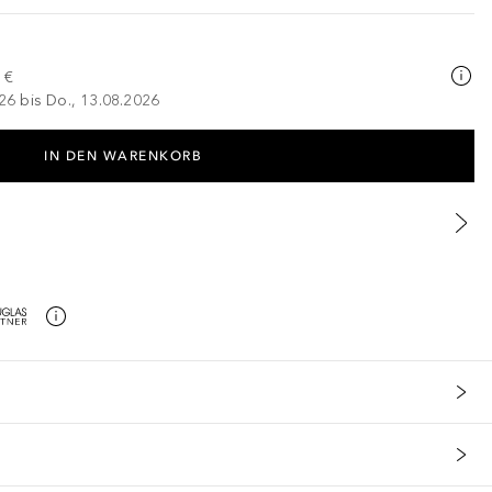
 €
026 bis Do., 13.08.2026
IN DEN WARENKORB