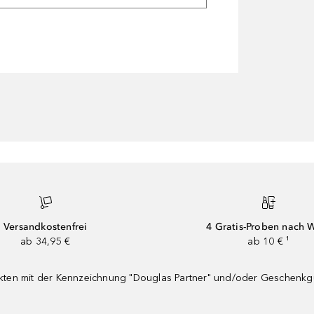
Versandkostenfrei
4 Gratis-Proben nach 
ab 34,95 €
ab 10 € ¹
dukten mit der Kennzeichnung "Douglas Partner" und/oder Geschenk