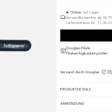
Online
:
auf Lager
Versandkostenfrei ab
34,95
Lieferzeitraum: Di., 11.08.2
Douglas-Filiale
Filialverfügbarkeit prüfen
Versand durch Douglas
PRODUKTDETAILS
ANWENDUNG