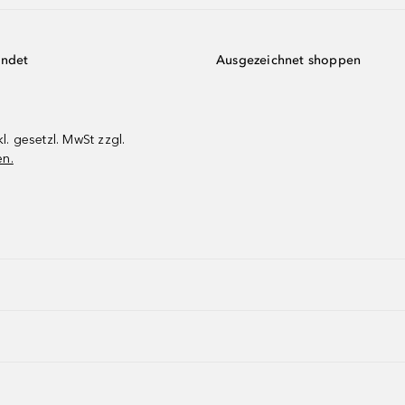
endet
Ausgezeichnet shoppen
kl. gesetzl. MwSt zzgl.
en.