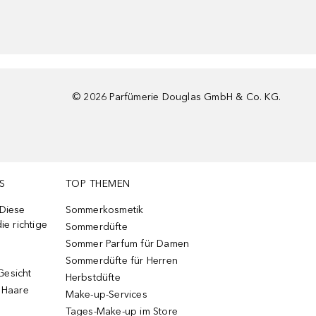
©
2026
Parfümerie Douglas GmbH & Co. KG.
S
TOP THEMEN
 Diese
Sommerkosmetik
ie richtige
Sommerdüfte
Sommer Parfum für Damen
Sommerdüfte für Herren
Gesicht
Herbstdüfte
e Haare
Make-up-Services
Tages-Make-up im Store