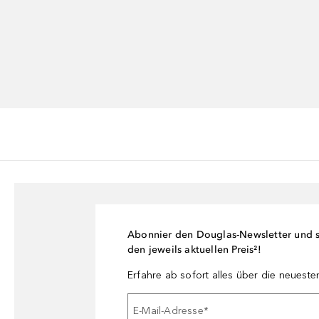
Abonnier den Douglas-Newsletter und si
den jeweils aktuellen Preis²!
Erfahre ab sofort alles über die neuest
E-Mail-Adresse
*