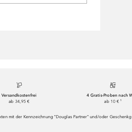
Versandkostenfrei
4 Gratis-Proben nach 
ab 34,95 €
ab 10 € ¹
dukten mit der Kennzeichnung "Douglas Partner" und/oder Geschenk