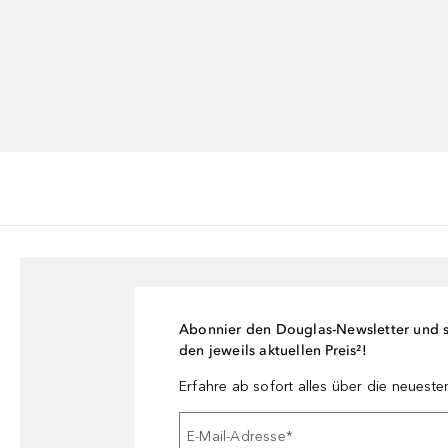
Abonnier den Douglas-Newsletter und si
den jeweils aktuellen Preis²!
Erfahre ab sofort alles über die neuest
E-Mail-Adresse
*