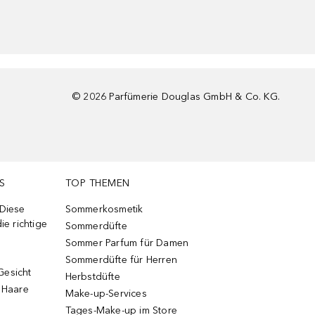
©
2026
Parfümerie Douglas GmbH & Co. KG.
S
TOP THEMEN
 Diese
Sommerkosmetik
ie richtige
Sommerdüfte
Sommer Parfum für Damen
Sommerdüfte für Herren
Gesicht
Herbstdüfte
e Haare
Make-up-Services
Tages-Make-up im Store