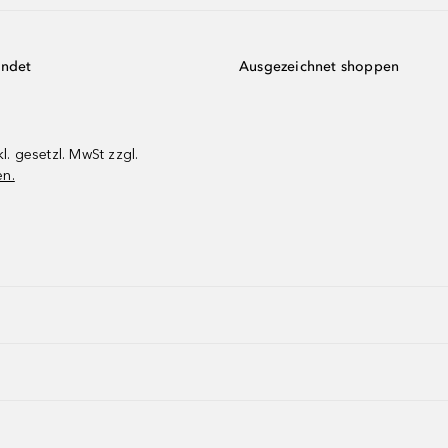
endet
Ausgezeichnet shoppen
kl. gesetzl. MwSt zzgl.
en.