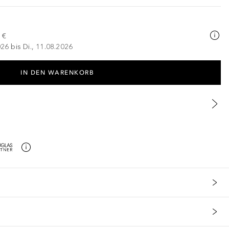
 €
026 bis Di., 11.08.2026
IN DEN WARENKORB