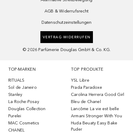
AGB & Widerrufsrecht
Datenschutzeinstellungen
VERTRAG WIDERRUFEN
©
2026
Parfümerie Douglas GmbH & Co. KG.
TOP-MARKEN
TOP PRODUKTE
RITUALS
YSL Libre
Sol de Janeiro
Prada Paradoxe
Stanley
Carolina Herrera Good Girl
La Roche-Posay
Bleu de Chanel
Douglas Collection
Lancôme La vie est belle
Purelei
Armani Stronger With You
MAC Cosmetics
Huda Beuaty Easy Bake
Puder
CHANEL