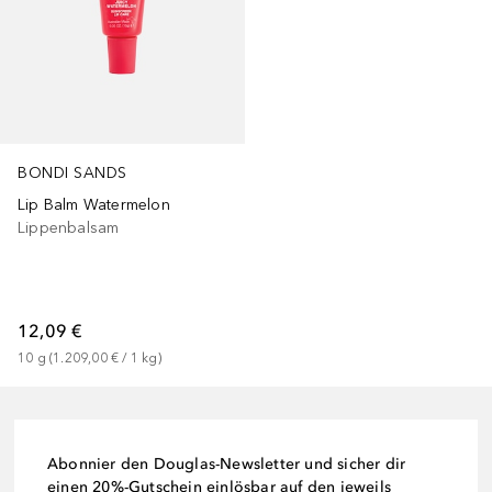
BONDI SANDS
Lip Balm Watermelon
Lippenbalsam
12,09 €
10
g
 (
1.209,00 €
 / 
1
kg
)
Abonnier den Douglas-Newsletter und sicher dir
einen 20%-Gutschein einlösbar auf den jeweils