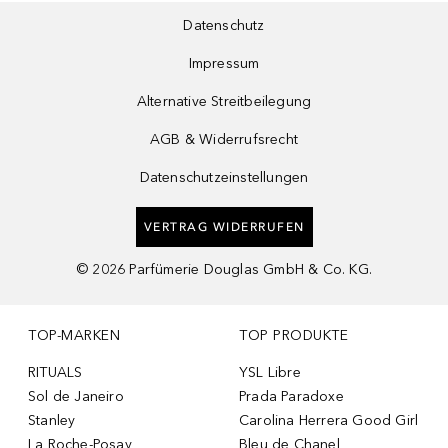
Datenschutz
Impressum
Alternative Streitbeilegung
AGB & Widerrufsrecht
Datenschutzeinstellungen
VERTRAG WIDERRUFEN
©
2026
Parfümerie Douglas GmbH & Co. KG.
TOP-MARKEN
TOP PRODUKTE
RITUALS
YSL Libre
Sol de Janeiro
Prada Paradoxe
Stanley
Carolina Herrera Good Girl
La Roche-Posay
Bleu de Chanel