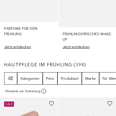
PARFUMS FÜR DEN
FRÜHLING
FRÜHLINGSFRISCHES MAKE-
UP
Jetzt entdecken
Jetzt entdecken
HAUTPFLEGE IM FRÜHLING
394
ERGEBNISS
HAUTPFLEGE IM FRÜHLING
(
394
)
Filter
Kategorien
Preis
Produktart
Marke
Für We
Hinweise zur Sortierung
+
1
Größe
SALE