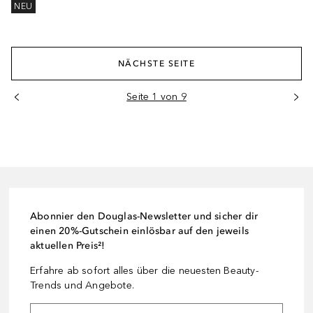
NEU
NÄCHSTE SEITE
Seite 1 von 9
Abonnier den Douglas-Newsletter und sicher dir
einen 20%-Gutschein einlösbar auf den jeweils
aktuellen Preis²!
Erfahre ab sofort alles über die neuesten Beauty-
Trends und Angebote.