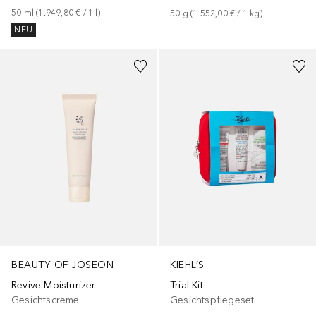
50
ml
 (
1.949,80 €
 / 
1
l
)
50
g
 (
1.552,00 €
 / 
1
kg
)
NEU
KIEHL’S
BEAUTY OF JOSEON
Trial Kit
Revive Moisturizer
Gesichtspflegeset
Gesichtscreme