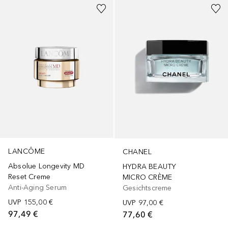
LANCÔME
CHANEL
Absolue Longevity MD
HYDRA BEAUTY
Reset Creme
MICRO CRÈME
Anti-Aging Serum
Gesichtscreme
UVP
155,00 €
UVP
97,00 €
97,49 €
77,60 €