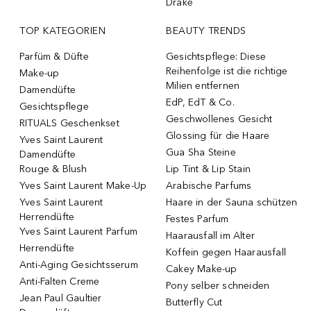
Drake
TOP KATEGORIEN
BEAUTY TRENDS
Parfüm & Düfte
Gesichtspflege: Diese
Reihenfolge ist die richtige
Make-up
Milien entfernen
Damendüfte
EdP, EdT & Co.
Gesichtspflege
Geschwollenes Gesicht
RITUALS Geschenkset
Glossing für die Haare
Yves Saint Laurent
Gua Sha Steine
Damendüfte
Rouge & Blush
Lip Tint & Lip Stain
Yves Saint Laurent Make-Up
Arabische Parfums
Yves Saint Laurent
Haare in der Sauna schützen
Herrendüfte
Festes Parfum
Yves Saint Laurent Parfum
Haarausfall im Alter
Herrendüfte
Koffein gegen Haarausfall
Anti-Aging Gesichtsserum
Cakey Make-up
Anti-Falten Creme
Pony selber schneiden
Jean Paul Gaultier
Butterfly Cut