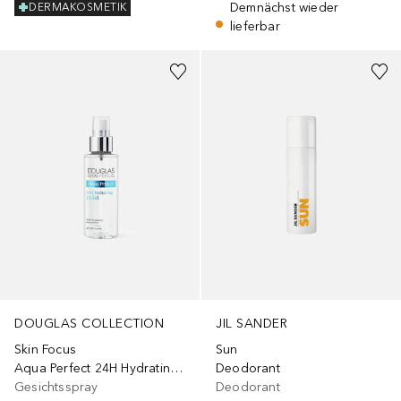
Demnächst wieder
DERMAKOSMETIK
lieferbar
DOUGLAS COLLECTION
JIL SANDER
Skin Focus
Sun
Aqua Perfect 24H Hydrating Mist
Deodorant
Gesichtsspray
Deodorant