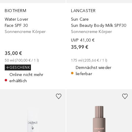
BIOTHERM
LANCASTER
Water Lover
Sun Care
Face SPF 30
Sun Beauty Body Milk SPF30
Sonnencreme Körper
Sonnencreme Körper
UVP
41,00 €
35,99 €
35,00 €
50
ml
 (
700,00 €
 / 
1
l
)
175
ml
 (
205,66 €
 / 
1
l
)
Demnächst wieder
GESCHENK
lieferbar
Online nicht mehr
erhältlich