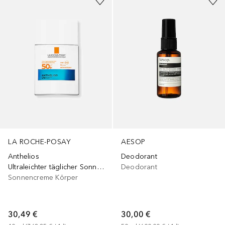
AESOP
LA ROCHE-POSAY
Deodorant
Anthelios
Deodorant
Ultraleichter täglicher Sonnenschutz
Sonnencreme Körper
30,00 €
30,49 €