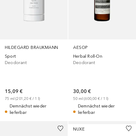
HILDEGARD BRAUKMANN
AESOP
Sport
Herbal Roll-On
Deodorant
Deodorant
15,09 €
30,00 €
75
ml
 (
201,20 €
 / 
1
l
)
50
ml
 (
600,00 €
 / 
1
l
)
Demnächst wieder
Demnächst wieder
lieferbar
lieferbar
NUXE