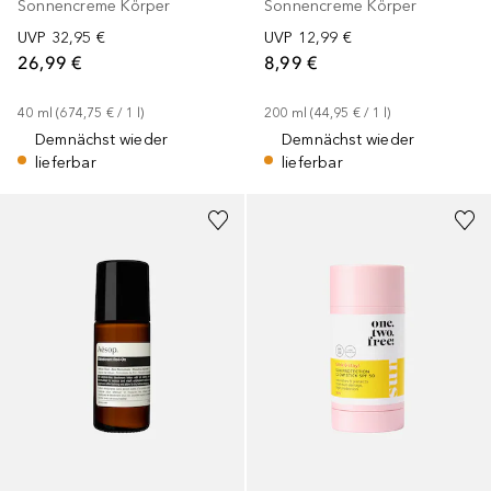
Sonnencreme Körper
Sonnencreme Körper
UVP
32,95 €
UVP
12,99 €
26,99 €
8,99 €
40
ml
 (
674,75 €
 / 
1
l
)
200
ml
 (
44,95 €
 / 
1
l
)
Demnächst wieder
Demnächst wieder
lieferbar
lieferbar