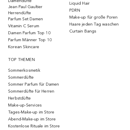
Damendüfte
Liquid Hair
Jean Paul Gaultier
PDRN
Herrendüfte
Make-up für große Poren
Parfum Set Damen
Haare jeden Tag waschen
Vitamin C Serum
Curtain Bangs
Damen Parfum Top 10
Parfum Männer Top 10
Korean Skincare
TOP THEMEN
Sommerkosmetik
Sommerdüfte
Sommer Parfum für Damen
Sommerdüfte für Herren
Herbstdüfte
Make-up-Services
Tages-Make-up im Store
Abend-Make-up im Store
Kostenlose Rituale im Store