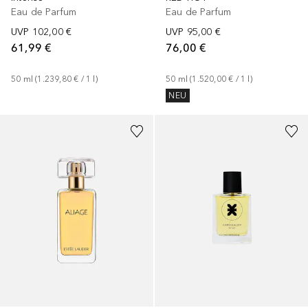
Eau de Parfum
Eau de Parfum
UVP
102,00 €
UVP
95,00 €
61,99 €
76,00 €
50
ml
 (
1.239,80 €
 / 
1
l
)
50
ml
 (
1.520,00 €
 / 
1
l
)
NEU