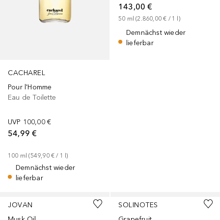
143,00 €
50
ml
 (
2.860,00 €
 / 
1
l
)
Demnächst wieder
lieferbar
CACHAREL
Pour l'Homme
Eau de Toilette
UVP
100,00 €
54,99 €
100
ml
 (
549,90 €
 / 
1
l
)
Demnächst wieder
lieferbar
JOVAN
SOLINOTES
Musk Oil
Grapefruit