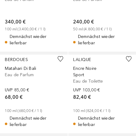
340,00 €
240,00 €
100
ml
 (
3.400,00 €
 / 
1
l
)
50
ml
 (
4.800,00 €
 / 
1
l
)
Demnächst wieder
Demnächst wieder
lieferbar
lieferbar
BERDOUES
LALIQUE
Matahari Di Bali
Encre Noire
Eau de Parfum
Sport
Eau de Toilette
UVP
85,00 €
UVP
103,00 €
68,00 €
82,40 €
100
ml
 (
680,00 €
 / 
1
l
)
100
ml
 (
824,00 €
 / 
1
l
)
Demnächst wieder
Demnächst wieder
lieferbar
lieferbar