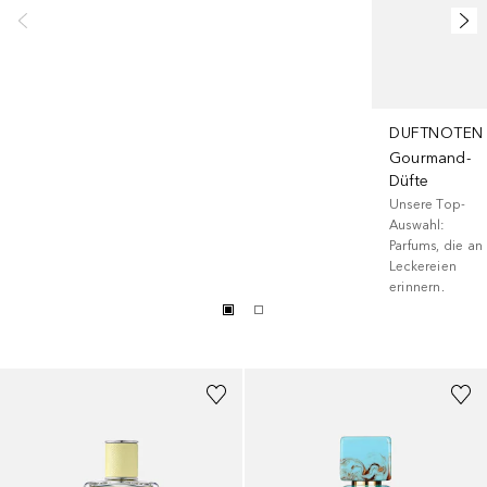
DUFTNOTEN
Gourmand-
Düfte
Unsere Top-
Auswahl:
Parfums, die an
Leckereien
erinnern.