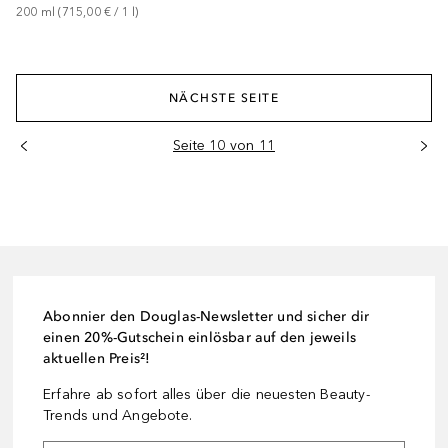
200
ml
 (
715,00 €
 / 
1
l
)
NÄCHSTE SEITE
Seite 10 von 11
Abonnier den Douglas-Newsletter und sicher dir
einen 20%-Gutschein einlösbar auf den jeweils
aktuellen Preis²!
Erfahre ab sofort alles über die neuesten Beauty-
Trends und Angebote.