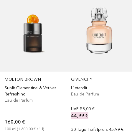
MOLTON BROWN
GIVENCHY
Sunlit Clementine & Vetiver
L’Interdit
Refreshing
Eau de Parfum
Eau de Parfum
UVP
58,00 €
44,99 €
160,00 €
100
ml
 (
1.600,00 €
 / 
1
l
)
30-Tage-Tiefstpreis
45,99 €