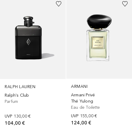
ARMANI
RALPH LAUREN
Armani Privé
Ralph's Club
Thé Yulong
Parfum
Eau de Toilette
UVP
155,00 €
UVP
130,00 €
124,00 €
104,00 €