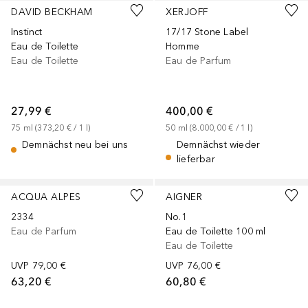
DAVID BECKHAM
XERJOFF
Instinct
17/17 Stone Label
Eau de Toilette
Homme
Eau de Toilette
Eau de Parfum
27,99 €
400,00 €
75
ml
 (
373,20 €
 / 
1
l
)
50
ml
 (
8.000,00 €
 / 
1
l
)
Demnächst neu bei uns
Demnächst wieder
lieferbar
ACQUA ALPES
AIGNER
2334
No.1
Eau de Parfum
Eau de Toilette 100 ml
Eau de Toilette
UVP
79,00 €
UVP
76,00 €
63,20 €
60,80 €