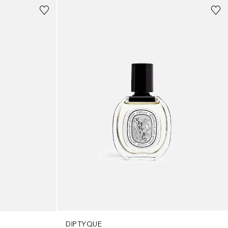
DIPTYQUE