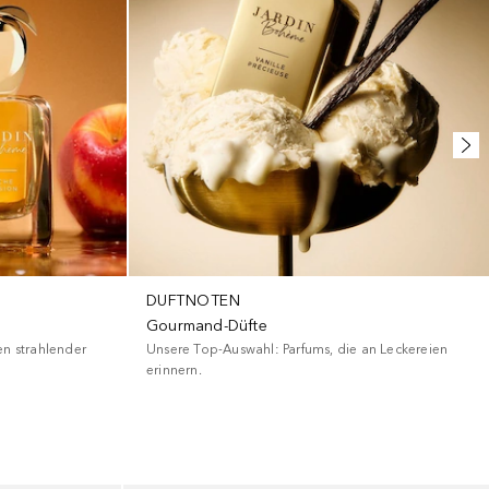
DUFTNOTEN
Gourmand-Düfte
en strahlender
Unsere Top-Auswahl: Parfums, die an Leckereien
erinnern.