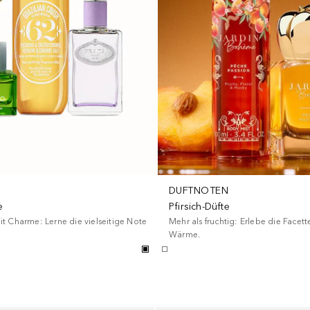
DUFTNOTEN
e
Pfirsich-Düfte
t Charme: Lerne die vielseitige Note
Mehr als fruchtig: Erlebe die Facett
Wärme.