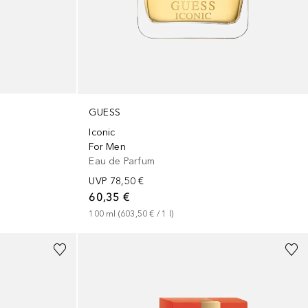
GUESS
Iconic
For Men
Eau de Parfum
UVP
78,50 €
60,35 €
100
ml
 (
603,50 €
 / 
1
l
)