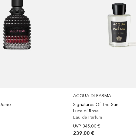
ACQUA DI PARMA
 Uomo
Signatures Of The Sun
Luce di Rosa
m
Eau de Parfum
UVP
345,00 €
239,00 €