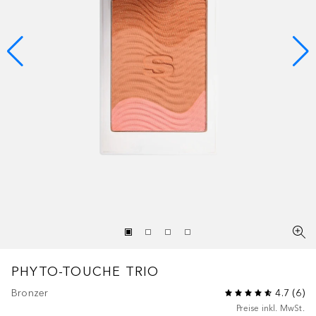
PHYTO-TOUCHE TRIO
Bronzer
4.7
(
6
)
Preise inkl. MwSt.