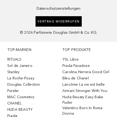
Datenschutzeinstellungen
VERTRAG WIDERRUFEN
©
2026
Parfümerie Douglas GmbH & Co. KG.
TOP-MARKEN
TOP PRODUKTE
RITUALS
YSL Libre
Sol de Janeiro
Prada Paradoxe
Stanley
Carolina Herrera Good Girl
La Roche-Posay
Bleu de Chanel
Douglas Collection
Lancôme La vie est belle
Purelei
Armani Stronger With You
MAC Cosmetics
Huda Beuaty Easy Bake
Puder
CHANEL
Valentino Born In Roma
HUDA BEAUTY
Donna
Prada