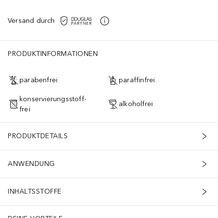
Versand durch
PRODUKTINFORMATIONEN
parabenfrei
paraffinfrei
konservierungsstoff-
alkoholfrei
frei
PRODUKTDETAILS
ANWENDUNG
INHALTSSTOFFE