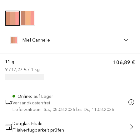
Miel Cannelle
11 g
106,89 €
9.717,27 €
 / 
1
kg
Online
:
auf Lager
Versandkostenfrei
Lieferzeitraum: Sa., 08.08.2026 bis Di., 11.08.2026
Douglas-Filiale
Filialverfügbarkeit prüfen
IN DEN WARENKORB