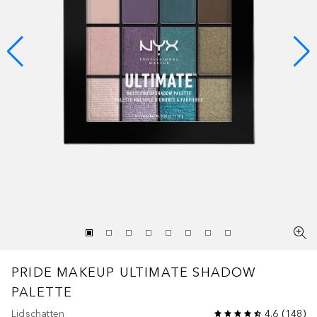
PRIDE MAKEUP
ULTIMATE SHADOW
PALETTE
Lidschatten
4.6
(
148
)