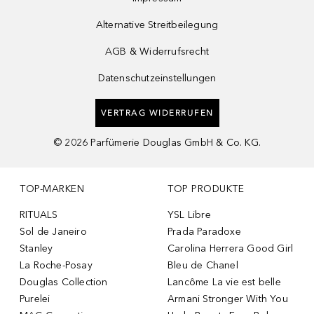
Alternative Streitbeilegung
AGB & Widerrufsrecht
Datenschutzeinstellungen
VERTRAG WIDERRUFEN
©
2026
Parfümerie Douglas GmbH & Co. KG.
TOP-MARKEN
TOP PRODUKTE
RITUALS
YSL Libre
Sol de Janeiro
Prada Paradoxe
Stanley
Carolina Herrera Good Girl
La Roche-Posay
Bleu de Chanel
Douglas Collection
Lancôme La vie est belle
Purelei
Armani Stronger With You