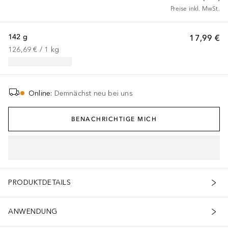
Preise inkl. MwSt.
142 g
17,99 €
126,69 €
 / 
1
kg
Online
:
Demnächst neu bei uns
BENACHRICHTIGE MICH
PRODUKTDETAILS
ANWENDUNG