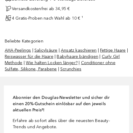
Versandkostenfrei ab 34,95 €
4 Gratis-Proben nach Wahl ab 10 € ¹
Beliebte Kategorien
AHA-Peelings
|
Salicylsäure
|
Ansatz kaschieren
|
Fettige Haare
|
Reiswasser für die Haare
|
Babyhaare bändigen
|
Curly Girl
Methode
|
Wie halten Locken länger?
|
Conditioner ohne
Sulfate, Silikone, Parabene
|
Scrunchies
Abonnier den Douglas-Newsletter und sicher dir
einen 20%-Gutschein einlösbar auf den jeweils
aktuellen Preis²!
Erfahre ab sofort alles über die neuesten Beauty-
Trends und Angebote.