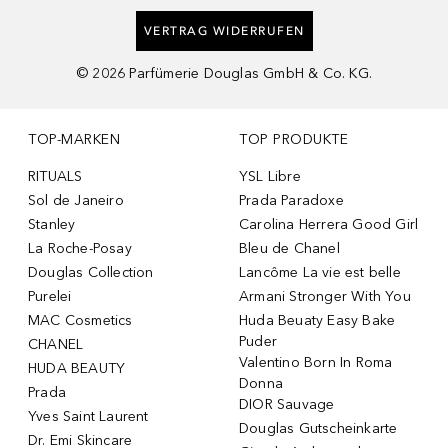
VERTRAG WIDERRUFEN
©
2026
Parfümerie Douglas GmbH & Co. KG.
TOP-MARKEN
TOP PRODUKTE
RITUALS
YSL Libre
Sol de Janeiro
Prada Paradoxe
Stanley
Carolina Herrera Good Girl
La Roche-Posay
Bleu de Chanel
Douglas Collection
Lancôme La vie est belle
Purelei
Armani Stronger With You
MAC Cosmetics
Huda Beuaty Easy Bake
Puder
CHANEL
Valentino Born In Roma
HUDA BEAUTY
Donna
Prada
DIOR Sauvage
Yves Saint Laurent
Douglas Gutscheinkarte
Dr. Emi Skincare