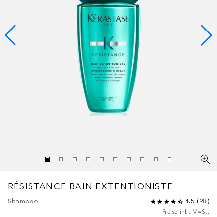
RÉSISTANCE
BAIN EXTENTIONISTE
Shampoo
4.5
(
98
)
Preise inkl. MwSt.