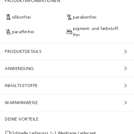
PRODUKTINFORMATIONEN
silikonfrei
parabenfrei
pigment- und farbstoff-
paraffinfrei
frei
PRODUKTDETAILS
ANWENDUNG
INHALTSSTOFFE
WARNHINWEISE
DEINE VORTEILE
Schnelle Lieferung 1–3 Werktage Lieferzeit