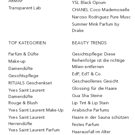
ARMAF
YSL Black Opium
Transparent Lab
CHANEL Coco Mademoiselle
Narciso Rodriguez Pure Musc
Summer Mink Parfum by
Drake
TOP KATEGORIEN
BEAUTY TRENDS
Parfüm & Düfte
Gesichtspflege: Diese
Reihenfolge ist die richtige
Make-up
Milien entfernen
Damendüfte
EdP, EdT & Co.
Gesichtspflege
Geschwollenes Gesicht
RITUALS Geschenkset
Glossing für die Haare
Yves Saint Laurent
Gua Sha Steine
Damendüfte
Rouge & Blush
Lip Tint & Lip Stain
Yves Saint Laurent Make-Up
Arabische Parfums
Yves Saint Laurent
Haare in der Sauna schützen
Herrendüfte
Festes Parfum
Yves Saint Laurent Parfum
Haarausfall im Alter