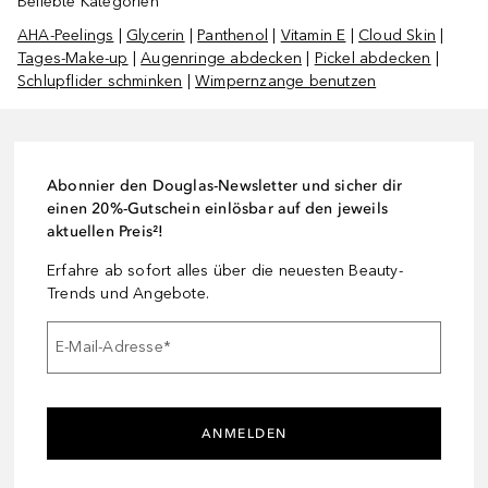
Beliebte Kategorien
AHA-Peelings
|
Glycerin
|
Panthenol
|
Vitamin E
|
Cloud Skin
|
Tages-Make-up
|
Augenringe abdecken
|
Pickel abdecken
|
Schlupflider schminken
|
Wimpernzange benutzen
Abonnier den Douglas-Newsletter und sicher dir
einen 20%-Gutschein einlösbar auf den jeweils
aktuellen Preis²!
Erfahre ab sofort alles über die neuesten Beauty-
Trends und Angebote.
E-Mail-Adresse
*
ANMELDEN