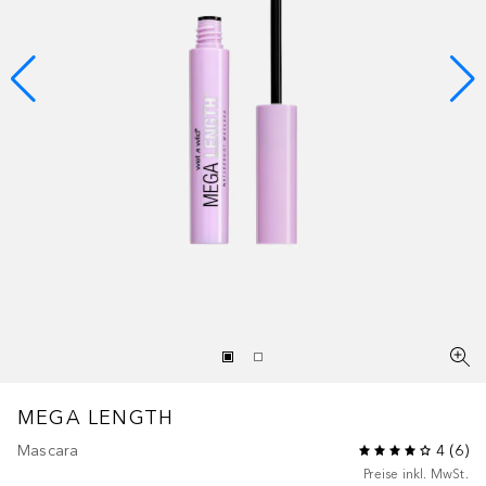
MEGA LENGTH
Mascara
4
(
6
)
Preise inkl. MwSt.