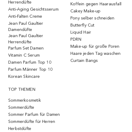
Herrendüfte
Koffein gegen Haarausfall
Anti-Aging Gesichtsserum
Cakey Make-up
Anti-Falten Creme
Pony selber schneiden
Jean Paul Gaultier
Butterfly Cut
Damendüfte
Liquid Hair
Jean Paul Gaultier
PDRN
Herrendüfte
Make-up für große Poren
Parfum Set Damen
Haare jeden Tag waschen
Vitamin C Serum
Curtain Bangs
Damen Parfum Top 10
Parfum Männer Top 10
Korean Skincare
TOP THEMEN
Sommerkosmetik
Sommerdüfte
Sommer Parfum für Damen
Sommerdüfte für Herren
Herbstdüfte