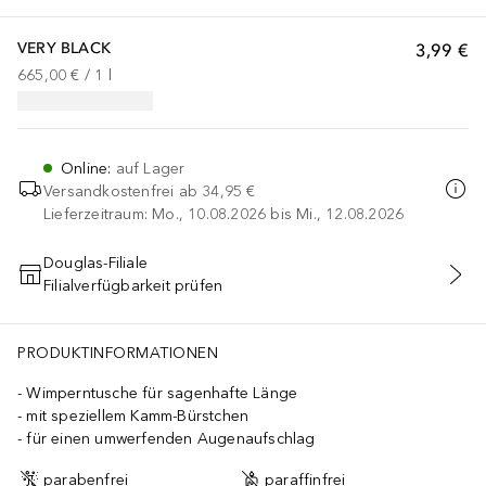
VERY BLACK
3,99 €
665,00 €
 / 
1
l
Online
:
auf Lager
Versandkostenfrei ab
34,95 €
Lieferzeitraum: Mo., 10.08.2026 bis Mi., 12.08.2026
Douglas-Filiale
Filialverfügbarkeit prüfen
IN DEN WARENKORB
PRODUKTINFORMATIONEN
Wimperntusche für sagenhafte Länge
mit speziellem Kamm-Bürstchen
für einen umwerfenden Augenaufschlag
parabenfrei
paraffinfrei