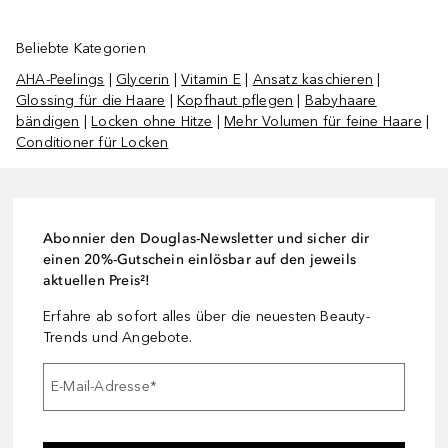
Beliebte Kategorien
AHA-Peelings
|
Glycerin
|
Vitamin E
|
Ansatz kaschieren
|
Glossing für die Haare
|
Kopfhaut pflegen
|
Babyhaare
bändigen
|
Locken ohne Hitze
|
Mehr Volumen für feine Haare
|
Conditioner für Locken
Abonnier den Douglas-Newsletter und sicher dir
einen 20%-Gutschein einlösbar auf den jeweils
aktuellen Preis²!
Erfahre ab sofort alles über die neuesten Beauty-
Trends und Angebote.
E-Mail-Adresse
*