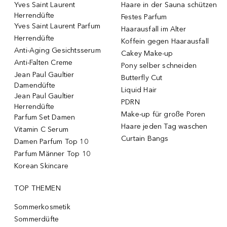
Yves Saint Laurent
Haare in der Sauna schützen
Herrendüfte
Festes Parfum
Yves Saint Laurent Parfum
Haarausfall im Alter
Herrendüfte
Koffein gegen Haarausfall
Anti-Aging Gesichtsserum
Cakey Make-up
Anti-Falten Creme
Pony selber schneiden
Jean Paul Gaultier
Butterfly Cut
Damendüfte
Liquid Hair
Jean Paul Gaultier
PDRN
Herrendüfte
Make-up für große Poren
Parfum Set Damen
Haare jeden Tag waschen
Vitamin C Serum
Curtain Bangs
Damen Parfum Top 10
Parfum Männer Top 10
Korean Skincare
TOP THEMEN
Sommerkosmetik
Sommerdüfte