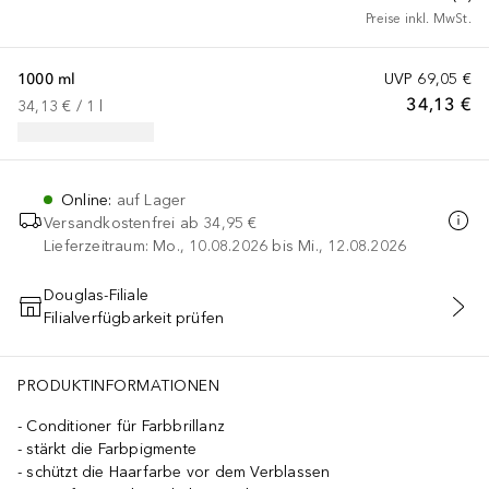
Preise inkl. MwSt.
1000 ml
UVP
69,05 €
34,13 €
34,13 €
 / 
1
l
Online
:
auf Lager
Versandkostenfrei ab
34,95 €
Lieferzeitraum: Mo., 10.08.2026 bis Mi., 12.08.2026
Douglas-Filiale
Filialverfügbarkeit prüfen
IN DEN WARENKORB
PRODUKTINFORMATIONEN
Conditioner für Farbbrillanz
stärkt die Farbpigmente
schützt die Haarfarbe vor dem Verblassen