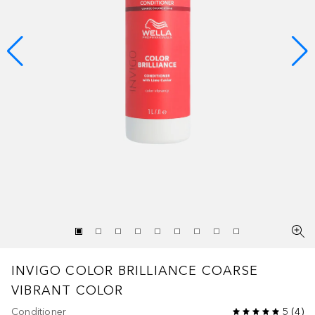
INVIGO COLOR BRILLIANCE
COARSE
VIBRANT COLOR
Conditioner
5
(
4
)