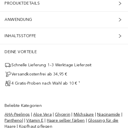
PRODUKTDETAILS
ANWENDUNG
INHALTSSTOFFE
DEINE VORTEILE
Schnelle Lieferung 1–3 Werktage Lieferzeit
Versandkostenfrei ab 34,95 €
4 Gratis-Proben nach Wahl ab 10 € ¹
Beliebte Kategorien
AHA-Peelings
|
Aloe Vera
|
Glycerin
|
Milchsäure
|
Niacinamide
|
Panthenol
|
Vitamin E
|
Haare selber färben
|
Glossing für die
Haare
|
Kopfhaut pflegen