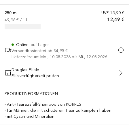
250 ml
UVP
15,90 €
12,49 €
49,96 €
 / 
1
l
Online
:
auf Lager
Versandkostenfrei ab
34,95 €
Lieferzeitraum: Mo., 10.08.2026 bis Mi., 12.08.2026
Douglas-Filiale
Filialverfügbarkeit prüfen
IN DEN WARENKORB
PRODUKTINFORMATIONEN
Anti-Haarausfall-Shampoo von KORRES
für Männer, die mit schütterem Haar zu kämpfen haben
mit Cystin und Mineralien