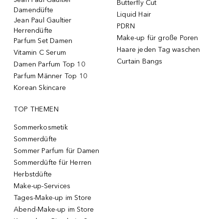
Butterfly Cut
Damendüfte
Liquid Hair
Jean Paul Gaultier
PDRN
Herrendüfte
Make-up für große Poren
Parfum Set Damen
Haare jeden Tag waschen
Vitamin C Serum
Curtain Bangs
Damen Parfum Top 10
Parfum Männer Top 10
Korean Skincare
TOP THEMEN
Sommerkosmetik
Sommerdüfte
Sommer Parfum für Damen
Sommerdüfte für Herren
Herbstdüfte
Make-up-Services
Tages-Make-up im Store
Abend-Make-up im Store