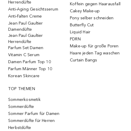
Herrendüfte
Koffein gegen Haarausfall
Anti-Aging Gesichtsserum
Cakey Make-up
Anti-Falten Creme
Pony selber schneiden
Jean Paul Gaultier
Butterfly Cut
Damendüfte
Liquid Hair
Jean Paul Gaultier
PDRN
Herrendüfte
Make-up für große Poren
Parfum Set Damen
Haare jeden Tag waschen
Vitamin C Serum
Curtain Bangs
Damen Parfum Top 10
Parfum Männer Top 10
Korean Skincare
TOP THEMEN
Sommerkosmetik
Sommerdüfte
Sommer Parfum für Damen
Sommerdüfte für Herren
Herbstdüfte