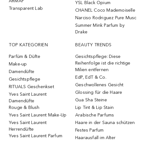
ARMAF
YSL Black Opium
Transparent Lab
CHANEL Coco Mademoiselle
Narciso Rodriguez Pure Musc
Summer Mink Parfum by
Drake
TOP KATEGORIEN
BEAUTY TRENDS
Parfüm & Düfte
Gesichtspflege: Diese
Reihenfolge ist die richtige
Make-up
Milien entfernen
Damendüfte
EdP, EdT & Co.
Gesichtspflege
Geschwollenes Gesicht
RITUALS Geschenkset
Glossing für die Haare
Yves Saint Laurent
Gua Sha Steine
Damendüfte
Rouge & Blush
Lip Tint & Lip Stain
Yves Saint Laurent Make-Up
Arabische Parfums
Yves Saint Laurent
Haare in der Sauna schützen
Herrendüfte
Festes Parfum
Yves Saint Laurent Parfum
Haarausfall im Alter