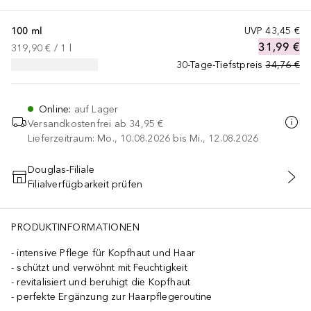
100 ml
UVP
43,45 €
31,99 €
319,90 €
 / 
1
l
30-Tage-Tiefstpreis
34,76 €
Online
:
auf Lager
Versandkostenfrei ab
34,95 €
Lieferzeitraum: Mo., 10.08.2026 bis Mi., 12.08.2026
Douglas-Filiale
Filialverfügbarkeit prüfen
IN DEN WARENKORB
PRODUKTINFORMATIONEN
intensive Pflege für Kopfhaut und Haar
schützt und verwöhnt mit Feuchtigkeit
revitalisiert und beruhigt die Kopfhaut
perfekte Ergänzung zur Haarpflegeroutine