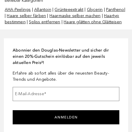
Beliebte Kategorien
AHA-Peelings
|
Allantoin
|
Grünteeextrakt
|
Glycerin
|
Panthenol
|
Haare selber färben
|
Haarmaske selber machen
|
Haartyp
bestimmen
|
Spliss entfernen
|
Haare glätten ohne Glätteisen
Abonnier den Douglas-Newsletter und sicher dir
einen 20%-Gutschein einlösbar auf den jeweils
aktuellen Preis²!
Erfahre ab sofort alles über die neuesten Beauty-
Trends und Angebote.
E-Mail-Adresse
*
ANMELDEN