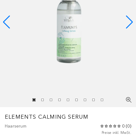
ELEMENTS
CALMING SERUM
Haarserum
0
(
0
)
Preise inkl. MwSt.