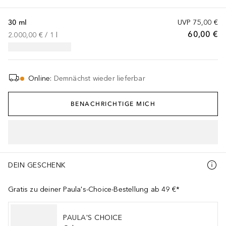
30 ml
UVP
75,00 €
60,00 €
2.000,00 €
 / 
1
l
Online
:
Demnächst wieder lieferbar
BENACHRICHTIGE MICH
DEIN GESCHENK
Gratis zu deiner Paula's-Choice-Bestellung ab 49 €*
PAULA'S CHOICE