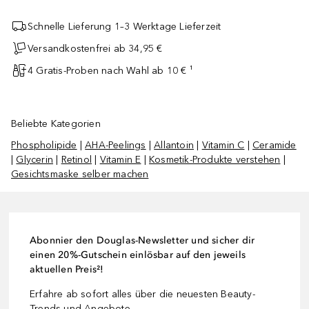
Schnelle Lieferung 1–3 Werktage Lieferzeit
Versandkostenfrei ab 34,95 €
4 Gratis-Proben nach Wahl ab 10 € ¹
Beliebte Kategorien
Phospholipide
|
AHA-Peelings
|
Allantoin
|
Vitamin C
|
Ceramide
|
Glycerin
|
Retinol
|
Vitamin E
|
Kosmetik-Produkte verstehen
|
Gesichtsmaske selber machen
Abonnier den Douglas-Newsletter und sicher dir
einen 20%-Gutschein einlösbar auf den jeweils
aktuellen Preis²!
Erfahre ab sofort alles über die neuesten Beauty-
Trends und Angebote.