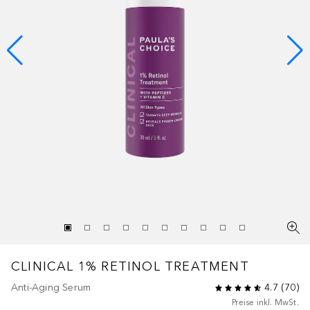
CLINICAL
1% RETINOL TREATMENT
Anti-Aging Serum
4.7
(
70
)
Preise inkl. MwSt.