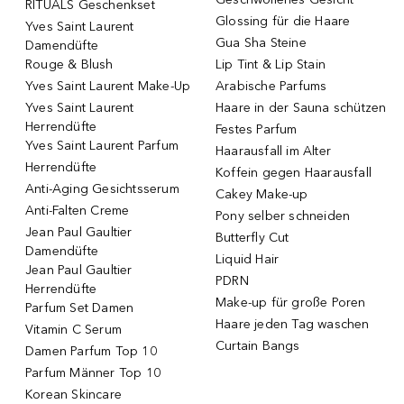
RITUALS Geschenkset
Glossing für die Haare
Yves Saint Laurent
Gua Sha Steine
Damendüfte
Rouge & Blush
Lip Tint & Lip Stain
Yves Saint Laurent Make-Up
Arabische Parfums
Yves Saint Laurent
Haare in der Sauna schützen
Herrendüfte
Festes Parfum
Yves Saint Laurent Parfum
Haarausfall im Alter
Herrendüfte
Koffein gegen Haarausfall
Anti-Aging Gesichtsserum
Cakey Make-up
Anti-Falten Creme
Pony selber schneiden
Jean Paul Gaultier
Butterfly Cut
Damendüfte
Liquid Hair
Jean Paul Gaultier
PDRN
Herrendüfte
Make-up für große Poren
Parfum Set Damen
Haare jeden Tag waschen
Vitamin C Serum
Curtain Bangs
Damen Parfum Top 10
Parfum Männer Top 10
Korean Skincare