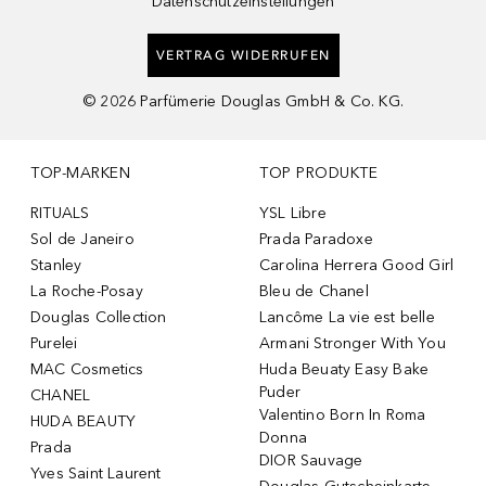
Datenschutzeinstellungen
VERTRAG WIDERRUFEN
©
2026
Parfümerie Douglas GmbH & Co. KG.
TOP-MARKEN
TOP PRODUKTE
RITUALS
YSL Libre
Sol de Janeiro
Prada Paradoxe
Stanley
Carolina Herrera Good Girl
La Roche-Posay
Bleu de Chanel
Douglas Collection
Lancôme La vie est belle
Purelei
Armani Stronger With You
MAC Cosmetics
Huda Beuaty Easy Bake
Puder
CHANEL
Valentino Born In Roma
HUDA BEAUTY
Donna
Prada
DIOR Sauvage
Yves Saint Laurent