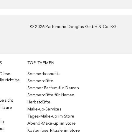
©
2026
Parfümerie Douglas GmbH & Co. KG.
S
TOP THEMEN
 Diese
Sommerkosmetik
ie richtige
Sommerdüfte
Sommer Parfum für Damen
Sommerdüfte für Herren
Gesicht
Herbstdüfte
e Haare
Make-up-Services
Tages-Make-up im Store
ain
Abend-Make-up im Store
ums
Kostenlose Rituale im Store