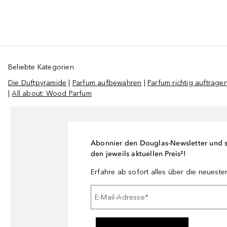
Beliebte Kategorien
Die Duftpyramide
|
Parfum aufbewahren
|
Parfum richtig auftrage
|
All about: Wood Parfum
Abonnier den Douglas-Newsletter und si
den jeweils aktuellen Preis²!
Erfahre ab sofort alles über die neuest
E-Mail-Adresse
*