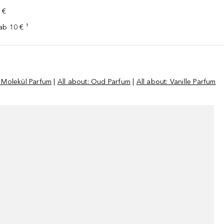
 €
ab 10 € ¹
: Molekül Parfum
|
All about: Oud Parfum
|
All about: Vanille Parfum