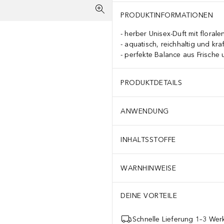
PRODUKTINFORMATIONEN
herber Unisex-Duft mit floral
aquatisch, reichhaltig und kraf
perfekte Balance aus Frisch
PRODUKTDETAILS
ANWENDUNG
INHALTSSTOFFE
WARNHINWEISE
DEINE VORTEILE
Schnelle Lieferung 1–3 Werk