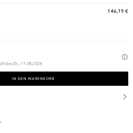
146,19 €
026 bis Di., 11.08.2026
IN DEN WARENKORB