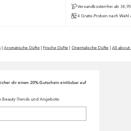
Versandkostenfrei ab 34,95
4 Gratis-Proben nach Wahl 
n
|
Aromatische Düfte
|
Frische Düfte
|
Orientalische Düfte
|
All about
cher dir einen 20%-Gutschein einlösbar auf
en Beauty-Trends und Angebote.