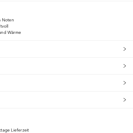
en Noten
tvoll
e und Wärme
tage Lieferzeit