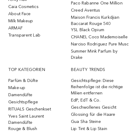
Paco Rabanne One Million
Caia Cosmetics
Creed Aventus
About Face
Maison Francis Kurkdjian
Milk Makeup
Baccarat Rouge 540
ARMAF
YSL Black Opium
Transparent Lab
CHANEL Coco Mademoiselle
Narciso Rodriguez Pure Musc
Summer Mink Parfum by
Drake
TOP KATEGORIEN
BEAUTY TRENDS
Parfüm & Düfte
Gesichtspflege: Diese
Reihenfolge ist die richtige
Make-up
Milien entfernen
Damendüfte
EdP, EdT & Co.
Gesichtspflege
Geschwollenes Gesicht
RITUALS Geschenkset
Glossing für die Haare
Yves Saint Laurent
Gua Sha Steine
Damendüfte
Rouge & Blush
Lip Tint & Lip Stain