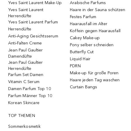
Yves Saint Laurent Make-Up
Arabische Parfums
Yves Saint Laurent
Haare in der Sauna schützen
Herrendüfte
Festes Parfum
Yves Saint Laurent Parfum
Haarausfall im Alter
Herrendüfte
Koffein gegen Haarausfall
Anti-Aging Gesichtsserum
Cakey Make-up
Anti-Falten Creme
Pony selber schneiden
Jean Paul Gaultier
Butterfly Cut
Damendüfte
Liquid Hair
Jean Paul Gaultier
PDRN
Herrendüfte
Make-up für große Poren
Parfum Set Damen
Haare jeden Tag waschen
Vitamin C Serum
Curtain Bangs
Damen Parfum Top 10
Parfum Männer Top 10
Korean Skincare
TOP THEMEN
Sommerkosmetik