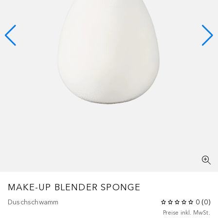
MAKE-UP BLENDER SPONGE
Duschschwamm
0
(
0
)
Preise inkl. MwSt.