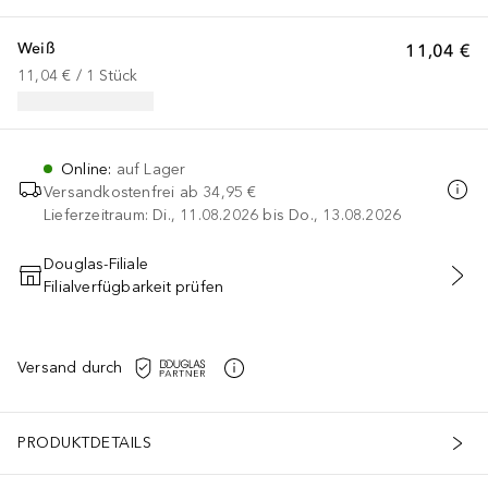
Weiß
11,04 €
11,04 €
 / 
1
Stück
Online
:
auf Lager
Versandkostenfrei ab
34,95 €
Lieferzeitraum: Di., 11.08.2026 bis Do., 13.08.2026
Douglas-Filiale
Filialverfügbarkeit prüfen
IN DEN WARENKORB
Versand durch
PRODUKTDETAILS