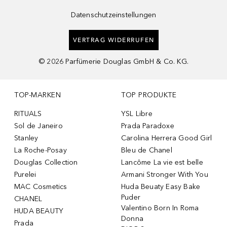
Datenschutzeinstellungen
VERTRAG WIDERRUFEN
©
2026
Parfümerie Douglas GmbH & Co. KG.
TOP-MARKEN
TOP PRODUKTE
RITUALS
YSL Libre
Sol de Janeiro
Prada Paradoxe
Stanley
Carolina Herrera Good Girl
La Roche-Posay
Bleu de Chanel
Douglas Collection
Lancôme La vie est belle
Purelei
Armani Stronger With You
MAC Cosmetics
Huda Beuaty Easy Bake
Puder
CHANEL
Valentino Born In Roma
HUDA BEAUTY
Donna
Prada