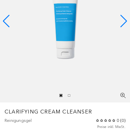
CLARIFYING CREAM CLEANSER
Reinigungsgel
0
(
0
)
Preise inkl. MwSt.