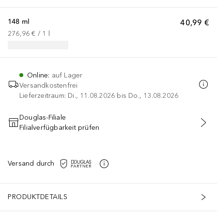
148 ml
40,99 €
276,96 €
 / 
1
l
Online
:
auf Lager
Versandkostenfrei
Lieferzeitraum: Di., 11.08.2026 bis Do., 13.08.2026
Douglas-Filiale
Filialverfügbarkeit prüfen
IN DEN WARENKORB
Versand durch
PRODUKTDETAILS