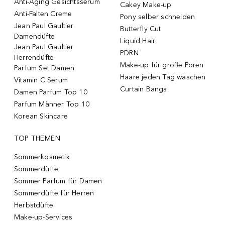
Anti-Aging Gesichtsserum
Cakey Make-up
Anti-Falten Creme
Pony selber schneiden
Jean Paul Gaultier
Butterfly Cut
Damendüfte
Liquid Hair
Jean Paul Gaultier
PDRN
Herrendüfte
Make-up für große Poren
Parfum Set Damen
Haare jeden Tag waschen
Vitamin C Serum
Curtain Bangs
Damen Parfum Top 10
Parfum Männer Top 10
Korean Skincare
TOP THEMEN
Sommerkosmetik
Sommerdüfte
Sommer Parfum für Damen
Sommerdüfte für Herren
Herbstdüfte
Make-up-Services