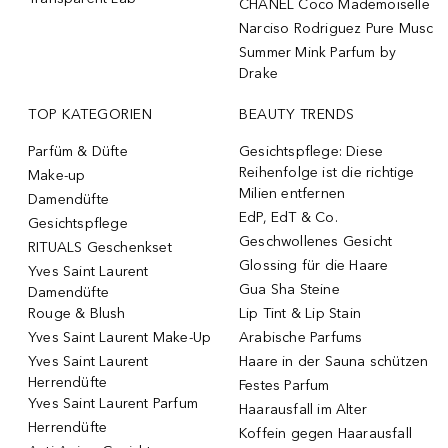
CHANEL Coco Mademoiselle
Narciso Rodriguez Pure Musc
Summer Mink Parfum by
Drake
TOP KATEGORIEN
BEAUTY TRENDS
Parfüm & Düfte
Gesichtspflege: Diese
Reihenfolge ist die richtige
Make-up
Milien entfernen
Damendüfte
EdP, EdT & Co.
Gesichtspflege
Geschwollenes Gesicht
RITUALS Geschenkset
Glossing für die Haare
Yves Saint Laurent
Gua Sha Steine
Damendüfte
Rouge & Blush
Lip Tint & Lip Stain
Yves Saint Laurent Make-Up
Arabische Parfums
Yves Saint Laurent
Haare in der Sauna schützen
Herrendüfte
Festes Parfum
Yves Saint Laurent Parfum
Haarausfall im Alter
Herrendüfte
Koffein gegen Haarausfall