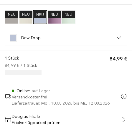
NEU
NEU
NEU
NEU
NEU
Dew Drop
1 Stück
84,99 €
84,99 €
 / 
1
Stück
Online
:
auf Lager
Versandkostenfrei
Lieferzeitraum: Mo., 10.08.2026 bis Mi., 12.08.2026
Douglas-Filiale
Filialverfügbarkeit prüfen
IN DEN WARENKORB