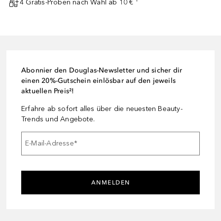
4 Gratis-Proben nach Wahl ab 10 € ¹
Abonnier den Douglas-Newsletter und sicher dir
einen 20%-Gutschein einlösbar auf den jeweils
aktuellen Preis²!
Erfahre ab sofort alles über die neuesten Beauty-
Trends und Angebote.
E-Mail-Adresse
*
ANMELDEN