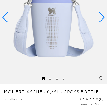
ISOLIERFLASCHE - 0,68L - CROSS BOTTLE
Trinkflasche
0
(
0
)
Preise inkl. MwSt.