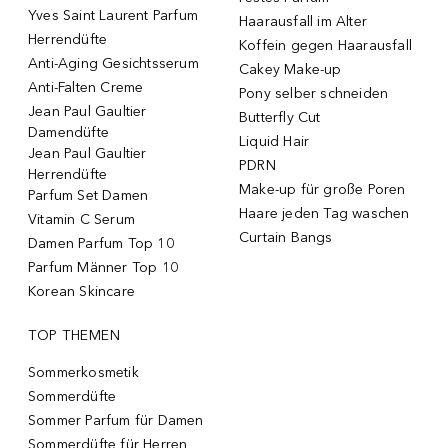
Yves Saint Laurent Parfum
Haarausfall im Alter
Herrendüfte
Koffein gegen Haarausfall
Anti-Aging Gesichtsserum
Cakey Make-up
Anti-Falten Creme
Pony selber schneiden
Jean Paul Gaultier
Butterfly Cut
Damendüfte
Liquid Hair
Jean Paul Gaultier
PDRN
Herrendüfte
Make-up für große Poren
Parfum Set Damen
Haare jeden Tag waschen
Vitamin C Serum
Curtain Bangs
Damen Parfum Top 10
Parfum Männer Top 10
Korean Skincare
TOP THEMEN
Sommerkosmetik
Sommerdüfte
Sommer Parfum für Damen
Sommerdüfte für Herren