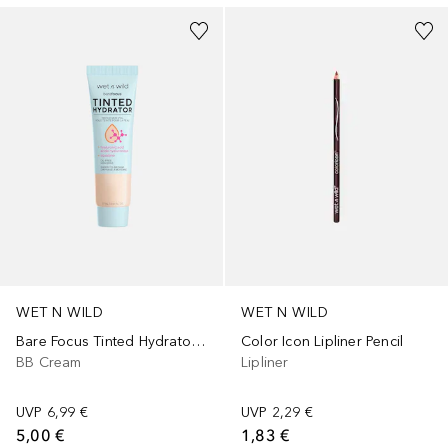
WET N WILD
WET N WILD
Bare Focus Tinted Hydrator Tinted Skin Veil
Color Icon Lipliner Pencil
BB Cream
Lipliner
UVP
6,99 €
UVP
2,29 €
5,00 €
1,83 €