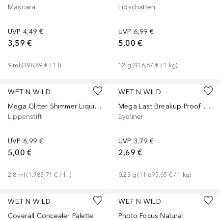
Mascara
Lidschatten
UVP
4,49 €
UVP
6,99 €
3,59 €
5,00 €
9
ml
 (
398,89 €
 / 
1
l
)
12
g
 (
416,67 €
 / 
1
kg
)
WET N WILD
WET N WILD
Mega Glitter Shimmer Liquid Lipstick
Mega Last Breakup-Proof Retractable
Lippenstift
Eyeliner
UVP
6,99 €
UVP
3,79 €
5,00 €
2,69 €
2.8
ml
 (
1.785,71 €
 / 
1
l
)
0.23
g
 (
11.695,65 €
 / 
1
kg
)
WET N WILD
WET N WILD
Coverall Concealer Palette
Photo Focus Natural