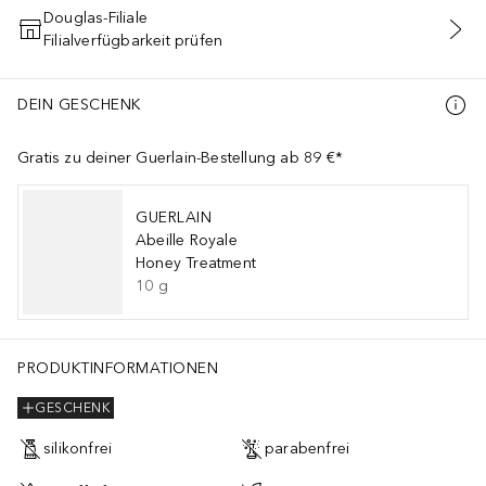
Douglas-Filiale
Filialverfügbarkeit prüfen
IN DEN WARENKORB
DEIN GESCHENK
Gratis zu deiner Guerlain-Bestellung ab 89 €*
GUERLAIN
Abeille Royale
Honey Treatment
10
g
PRODUKTINFORMATIONEN
GESCHENK
silikonfrei
parabenfrei