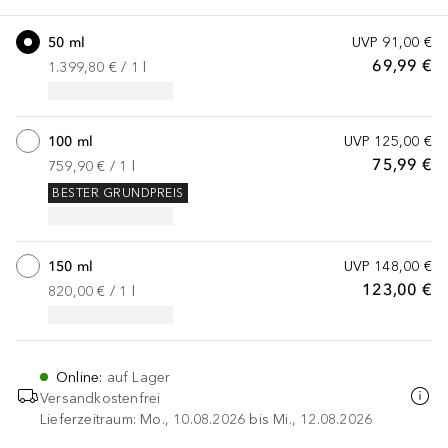
50 ml
UVP
91,00 €
69,99 €
1.399,80 €
 / 
1
l
100 ml
UVP
125,00 €
75,99 €
759,90 €
 / 
1
l
BESTER GRUNDPREIS
150 ml
UVP
148,00 €
123,00 €
820,00 €
 / 
1
l
Online
:
auf Lager
Versandkostenfrei
Lieferzeitraum: Mo., 10.08.2026 bis Mi., 12.08.2026