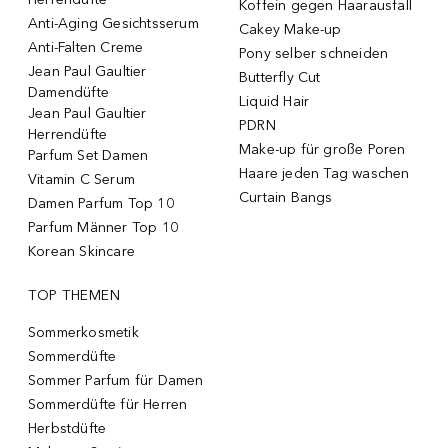
Koffein gegen Haarausfall
Anti-Aging Gesichtsserum
Cakey Make-up
Anti-Falten Creme
Pony selber schneiden
Jean Paul Gaultier
Butterfly Cut
Damendüfte
Liquid Hair
Jean Paul Gaultier
PDRN
Herrendüfte
Make-up für große Poren
Parfum Set Damen
Haare jeden Tag waschen
Vitamin C Serum
Curtain Bangs
Damen Parfum Top 10
Parfum Männer Top 10
Korean Skincare
TOP THEMEN
Sommerkosmetik
Sommerdüfte
Sommer Parfum für Damen
Sommerdüfte für Herren
Herbstdüfte