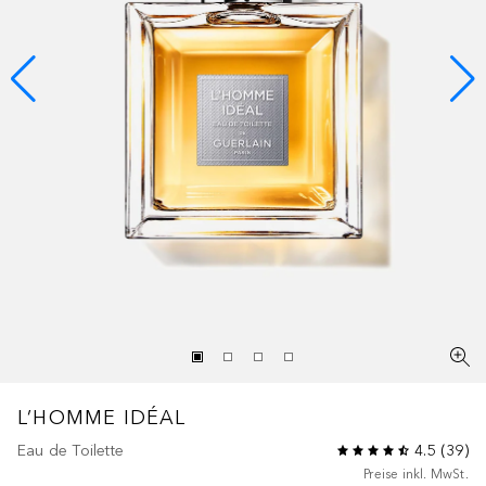
L’HOMME IDÉAL
Eau de Toilette
4.5
(
39
)
Preise inkl. MwSt.