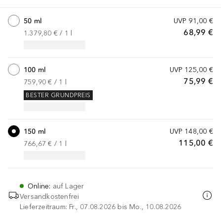
50 ml
UVP
91,00 €
68,99 €
1.379,80 €
 / 
1
l
100 ml
UVP
125,00 €
75,99 €
759,90 €
 / 
1
l
BESTER GRUNDPREIS
150 ml
UVP
148,00 €
115,00 €
766,67 €
 / 
1
l
Online
:
auf Lager
Versandkostenfrei
Lieferzeitraum: Fr., 07.08.2026 bis Mo., 10.08.2026