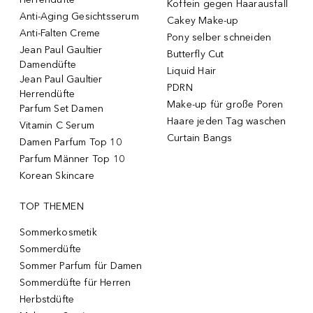
Koffein gegen Haarausfall
Anti-Aging Gesichtsserum
Cakey Make-up
Anti-Falten Creme
Pony selber schneiden
Jean Paul Gaultier
Butterfly Cut
Damendüfte
Liquid Hair
Jean Paul Gaultier
PDRN
Herrendüfte
Make-up für große Poren
Parfum Set Damen
Haare jeden Tag waschen
Vitamin C Serum
Curtain Bangs
Damen Parfum Top 10
Parfum Männer Top 10
Korean Skincare
TOP THEMEN
Sommerkosmetik
Sommerdüfte
Sommer Parfum für Damen
Sommerdüfte für Herren
Herbstdüfte