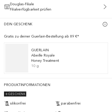
Douglas-Filiale
Filialverfügbarkeit prüfen
IN DEN WARENKORB
DEIN GESCHENK
Gratis zu deiner Guerlain-Bestellung ab 89 €*
GUERLAIN
Abeille Royale
Honey Treatment
10
g
PRODUKTINFORMATIONEN
GESCHENK
silikonfrei
parabenfrei