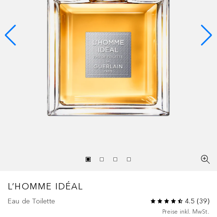
L’HOMME IDÉAL
Eau de Toilette
4.5
(
39
)
Preise inkl. MwSt.