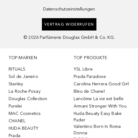
Datenschutzeinstellungen
VERTRAG WIDERRUFEN
©
2026
Parfümerie Douglas GmbH & Co. KG.
TOP-MARKEN
TOP PRODUKTE
RITUALS
YSL Libre
Sol de Janeiro
Prada Paradoxe
Stanley
Carolina Herrera Good Girl
La Roche-Posay
Bleu de Chanel
Douglas Collection
Lancôme La vie est belle
Purelei
Armani Stronger With You
MAC Cosmetics
Huda Beuaty Easy Bake
Puder
CHANEL
Valentino Born In Roma
HUDA BEAUTY
Donna
Prada