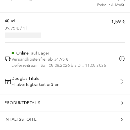
Preise inkl. MwSt.
40 ml
1,59 €
39,75 €
 / 
1
l
Online
:
auf Lager
Versandkostenfrei ab
34,95 €
Lieferzeitraum: Sa., 08.08.2026 bis Di., 11.08.2026
Douglas-Filiale
Filialverfügbarkeit prüfen
IN DEN WARENKORB
PRODUKTDETAILS
INHALTSSTOFFE