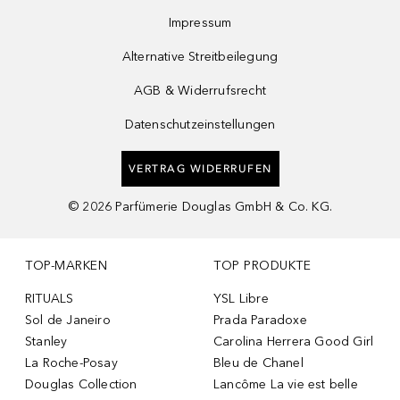
Impressum
Alternative Streitbeilegung
AGB & Widerrufsrecht
Datenschutzeinstellungen
VERTRAG WIDERRUFEN
©
2026
Parfümerie Douglas GmbH & Co. KG.
TOP-MARKEN
TOP PRODUKTE
RITUALS
YSL Libre
Sol de Janeiro
Prada Paradoxe
Stanley
Carolina Herrera Good Girl
La Roche-Posay
Bleu de Chanel
Douglas Collection
Lancôme La vie est belle