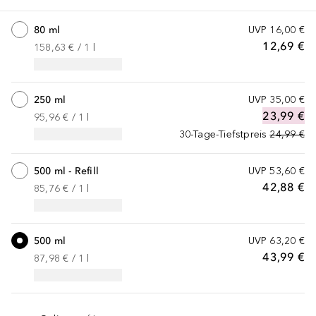
80 ml
UVP
16,00 €
12,69 €
158,63 €
 / 
1
l
250 ml
UVP
35,00 €
23,99 €
95,96 €
 / 
1
l
30-Tage-Tiefstpreis
24,99 €
500 ml - Refill
UVP
53,60 €
42,88 €
85,76 €
 / 
1
l
500 ml
UVP
63,20 €
43,99 €
87,98 €
 / 
1
l