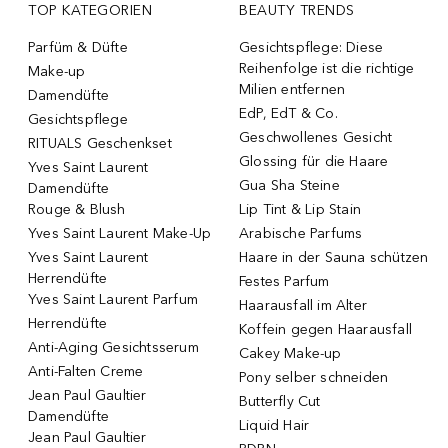
TOP KATEGORIEN
BEAUTY TRENDS
Parfüm & Düfte
Gesichtspflege: Diese
Reihenfolge ist die richtige
Make-up
Milien entfernen
Damendüfte
EdP, EdT & Co.
Gesichtspflege
Geschwollenes Gesicht
RITUALS Geschenkset
Glossing für die Haare
Yves Saint Laurent
Gua Sha Steine
Damendüfte
Rouge & Blush
Lip Tint & Lip Stain
Yves Saint Laurent Make-Up
Arabische Parfums
Yves Saint Laurent
Haare in der Sauna schützen
Herrendüfte
Festes Parfum
Yves Saint Laurent Parfum
Haarausfall im Alter
Herrendüfte
Koffein gegen Haarausfall
Anti-Aging Gesichtsserum
Cakey Make-up
Anti-Falten Creme
Pony selber schneiden
Jean Paul Gaultier
Butterfly Cut
Damendüfte
Liquid Hair
Jean Paul Gaultier