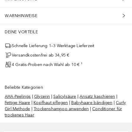
WARNHINWEISE
DEINE VORTEILE
Schnelle Lieferung 1–3 Werktage Lieferzeit
Versandkostenfrei ab 34,95 €
4 Gratis-Proben nach Wahl ab 10 € ¹
Beliebte Kategorien
AHA-Peelings
|
Glycerin
|
Salicylsäure
|
Ansatz kaschieren
|
Fettige Haare
|
Kopfhaut pflegen
|
Babyhaare bändigen
|
Curly
Girl Methode
|
Trockenshampoo anwenden
|
Conditioner für
trockenes Haar