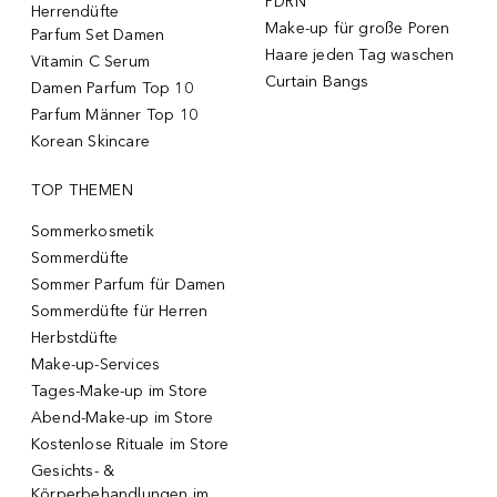
PDRN
Herrendüfte
Make-up für große Poren
Parfum Set Damen
Haare jeden Tag waschen
Vitamin C Serum
Curtain Bangs
Damen Parfum Top 10
Parfum Männer Top 10
Korean Skincare
TOP THEMEN
Sommerkosmetik
Sommerdüfte
Sommer Parfum für Damen
Sommerdüfte für Herren
Herbstdüfte
Make-up-Services
Tages-Make-up im Store
Abend-Make-up im Store
Kostenlose Rituale im Store
Gesichts- &
Körperbehandlungen im