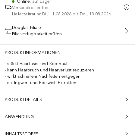
Online
:
auf Lager
Versandkostenfrei
Lieferzeitraum: Di., 11.08.2026 bis Do., 13.08.2026
Douglas-Filiale
Filialverfügbarkeit prüfen
IN DEN WARENKORB
PRODUKTINFORMATIONEN
stärkt Haarfaser und Kopfhaut
kann Haarbruch und Haarverlust reduzieren
wirkt schnellem Nachfetten entgegen
mit Ingwer- und Edelweiß-Extrakten
PRODUKTDETAILS
ANWENDUNG
INHALTSSTOFFE