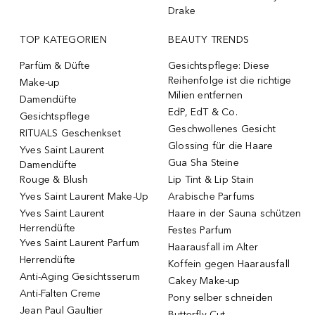
Drake
TOP KATEGORIEN
BEAUTY TRENDS
Parfüm & Düfte
Gesichtspflege: Diese
Reihenfolge ist die richtige
Make-up
Milien entfernen
Damendüfte
EdP, EdT & Co.
Gesichtspflege
Geschwollenes Gesicht
RITUALS Geschenkset
Glossing für die Haare
Yves Saint Laurent
Gua Sha Steine
Damendüfte
Rouge & Blush
Lip Tint & Lip Stain
Yves Saint Laurent Make-Up
Arabische Parfums
Yves Saint Laurent
Haare in der Sauna schützen
Herrendüfte
Festes Parfum
Yves Saint Laurent Parfum
Haarausfall im Alter
Herrendüfte
Koffein gegen Haarausfall
Anti-Aging Gesichtsserum
Cakey Make-up
Anti-Falten Creme
Pony selber schneiden
Jean Paul Gaultier
Butterfly Cut