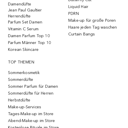
Damendüfte
Liquid Hair
Jean Paul Gaultier
PDRN
Herrendüfte
Make-up für große Poren
Parfum Set Damen
Haare jeden Tag waschen
Vitamin C Serum
Curtain Bangs
Damen Parfum Top 10
Parfum Männer Top 10
Korean Skincare
TOP THEMEN
Sommerkosmetik
Sommerdüfte
Sommer Parfum für Damen
Sommerdüfte für Herren
Herbstdüfte
Make-up-Services
Tages-Make-up im Store
Abend-Make-up im Store
Kostenlose Rituale im Store