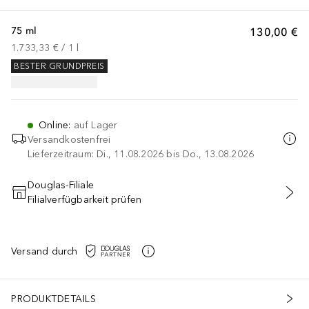
75 ml
130,00 €
1.733,33 €
 / 
1
l
BESTER GRUNDPREIS
Online
:
auf Lager
Versandkostenfrei
Lieferzeitraum: Di., 11.08.2026 bis Do., 13.08.2026
Douglas-Filiale
Filialverfügbarkeit prüfen
IN DEN WARENKORB
Versand durch
PRODUKTDETAILS