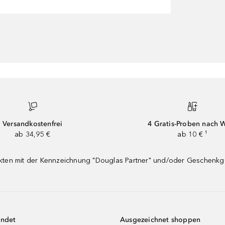
Versandkostenfrei
4 Gratis-Proben nach 
ab 34,95 €
ab 10 € ¹
dukten mit der Kennzeichnung "Douglas Partner" und/oder Geschenk
endet
Ausgezeichnet shoppen