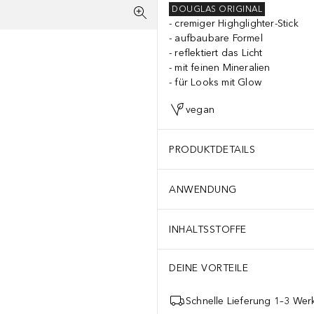
DOUGLAS ORIGINAL
cremiger Highglighter-Stick
aufbaubare Formel
reflektiert das Licht
mit feinen Mineralien
für Looks mit Glow
vegan
PRODUKTDETAILS
ANWENDUNG
INHALTSSTOFFE
DEINE VORTEILE
Schnelle Lieferung 1–3 Werk