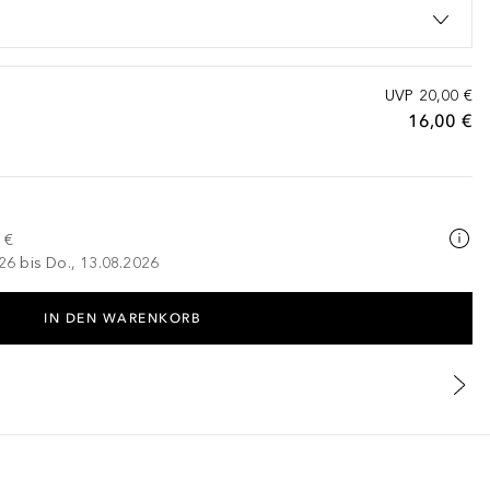
UVP
20,00 €
16,00 €
 €
026 bis Do., 13.08.2026
IN DEN WARENKORB