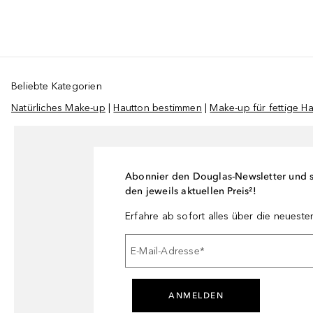
Beliebte Kategorien
Natürliches Make-up
|
Hautton bestimmen
|
Make-up für fettige Ha
Abonnier den Douglas-Newsletter und si
den jeweils aktuellen Preis²!
Erfahre ab sofort alles über die neuest
E-Mail-Adresse
*
ANMELDEN