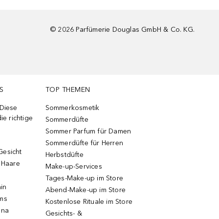
©
2026
Parfümerie Douglas GmbH & Co. KG.
S
TOP THEMEN
 Diese
Sommerkosmetik
ie richtige
Sommerdüfte
Sommer Parfum für Damen
Sommerdüfte für Herren
Gesicht
Herbstdüfte
e Haare
Make-up-Services
Tages-Make-up im Store
ain
Abend-Make-up im Store
ums
Kostenlose Rituale im Store
una
Gesichts- &