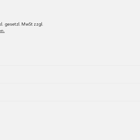
kl. gesetzl. MwSt zzgl.
en.