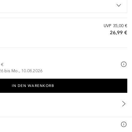
UVP
35,00 €
26,99 €
 €
026 bis Mo., 10.08.2026
IN DEN WARENKORB