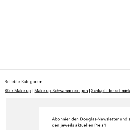
Beliebte Kategorien
80er Make-up
|
Make-up Schwamm reinigen
|
Schlupflider schmin
Abonnier den Douglas-Newsletter und si
den jeweils aktuellen Preis²!