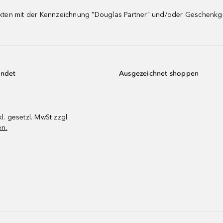
dukten mit der Kennzeichnung "Douglas Partner" und/oder Geschenk
endet
Ausgezeichnet shoppen
kl. gesetzl. MwSt zzgl.
en.