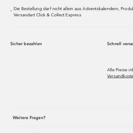
Die Bestellung darf nicht allein aus Adventskalendern, Pro
¹
Versandart Click & Collect Express
Sicher bezahlen
Schnell vers
Alle Preise in
Versandkost
Weitere Fragen?