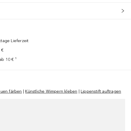
tage Lieferzeit
 €
ab 10 € ¹
uen färben
|
Künstliche Wimpern kleben
|
Lippenstift auftragen