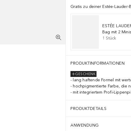
Gratis zu deiner Estée-Lauder-
ESTÉE LAUDE
Bag mit 2 Mini
1
Stück
PRODUKTINFORMATIONEN
GESCHENK
lang haftende Formel mit wert
hochpigmentierte Farbe, die ni
mit integriertem Profi-Lippen
PRODUKTDETAILS
ANWENDUNG