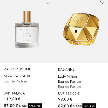
ZARKOPERFUME
RABANNE
Molecule 234·38
Lady Million
Eau de Parfum
Eau de Parfum
Eau de Parfum
UVP
144,00 €
UVP
135,00 €
119,00 €
99,00 €
87,00 €
82,00 €
Code
:
ONLINE
Code
:
ONLINE