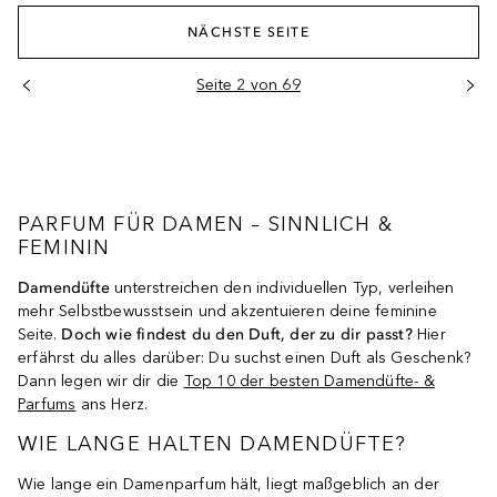
NÄCHSTE SEITE
Seite 2 von 69
PARFUM FÜR DAMEN – SINNLICH &
FEMININ
Damendüfte
unterstreichen den individuellen Typ, verleihen
mehr Selbstbewusstsein und akzentuieren deine feminine
Seite.
Doch
wie
finde
st du den
Duft,
der
zu
dir
passt?
Hier
erfährst du alles darüber: Du suchst einen Duft als Geschenk?
Dann legen wir dir die
Top 10 der besten Damendüfte- &
Parfums
ans Herz.
WIE LANGE HALTEN DAMENDÜFTE?
Wie lange ein Damenparfum hält, liegt maßgeblich an der