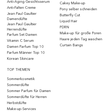
Anti-Aging Gesichtsserum
Cakey Make-up
Anti-Falten Creme
Pony selber schneiden
Jean Paul Gaultier
Butterfly Cut
Damendüfte
Liquid Hair
Jean Paul Gaultier
PDRN
Herrendüfte
Make-up für große Poren
Parfum Set Damen
Haare jeden Tag waschen
Vitamin C Serum
Curtain Bangs
Damen Parfum Top 10
Parfum Männer Top 10
Korean Skincare
TOP THEMEN
Sommerkosmetik
Sommerdüfte
Sommer Parfum für Damen
Sommerdüfte für Herren
Herbstdüfte
Make-up-Services