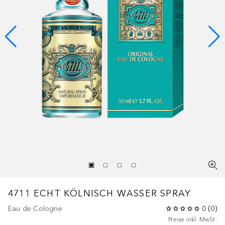
4711
ECHT KÖLNISCH WASSER SPRAY
Eau de Cologne
0
(
0
)
Preise inkl. MwSt.