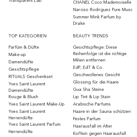
Transparent Lab
CHANEL Coco Mademoiselle
Narciso Rodriguez Pure Musc
Summer Mink Parfum by
Drake
TOP KATEGORIEN
BEAUTY TRENDS
Parfüm & Düfte
Gesichtspflege: Diese
Reihenfolge ist die richtige
Make-up
Milien entfernen
Damendüfte
EdP, EdT & Co.
Gesichtspflege
Geschwollenes Gesicht
RITUALS Geschenkset
Glossing für die Haare
Yves Saint Laurent
Gua Sha Steine
Damendüfte
Rouge & Blush
Lip Tint & Lip Stain
Yves Saint Laurent Make-Up
Arabische Parfums
Yves Saint Laurent
Haare in der Sauna schützen
Herrendüfte
Festes Parfum
Yves Saint Laurent Parfum
Haarausfall im Alter
Herrendüfte
Koffein gegen Haarausfall